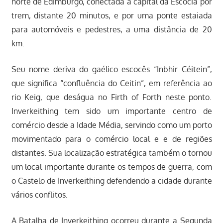
norte de Edimburgo, conectada à capital da Escócia por
trem, distante 20 minutos, e por uma ponte estaiada
para automóveis e pedestres, a uma distância de 20
km.
Seu nome deriva do gaélico escocês “Inbhir Céitein”,
que significa “confluência do Ceitin”, em referência ao
rio Keig, que deságua no Firth of Forth neste ponto.
Inverkeithing tem sido um importante centro de
comércio desde a Idade Média, servindo como um porto
movimentado para o comércio local e e de regiões
distantes. Sua localização estratégica também o tornou
um local importante durante os tempos de guerra, com
o Castelo de Inverkeithing defendendo a cidade durante
vários conflitos.
A Batalha de Inverkeithing ocorreu durante a Segunda