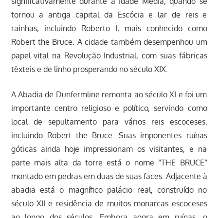
significativamente durante a Idade Média, quando se
tornou a antiga capital da Escócia e lar de reis e
rainhas, incluindo Roberto I, mais conhecido como
Robert the Bruce. A cidade também desempenhou um
papel vital na Revolução Industrial, com suas fábricas
têxteis e de linho prosperando no século XIX.
A Abadia de Dunfermline remonta ao século XI e foi um
importante centro religioso e político, servindo como
local de sepultamento para vários reis escoceses,
incluindo Robert the Bruce. Suas imponentes ruínas
góticas ainda hoje impressionam os visitantes, e na
parte mais alta da torre está o nome “THE BRUCE”
montado em pedras em duas de suas faces. Adjacente à
abadia está o magnífico palácio real, construído no
século XII e residência de muitos monarcas escoceses
ao longo dos séculos. Embora agora em ruínas, o