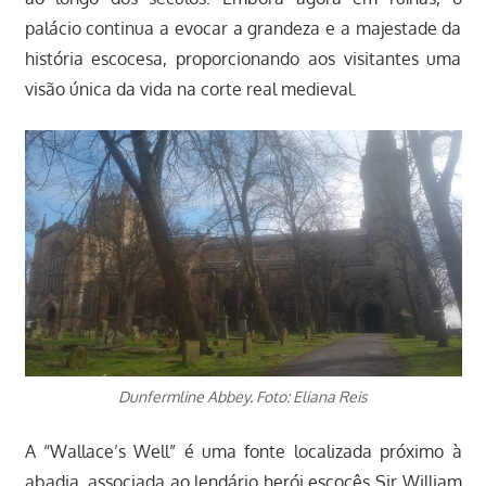
palácio continua a evocar a grandeza e a majestade da
história escocesa, proporcionando aos visitantes uma
visão única da vida na corte real medieval.
Dunfermline Abbey. Foto: Eliana Reis
A “Wallace’s Well” é uma fonte localizada próximo à
abadia, associada ao lendário herói escocês Sir William