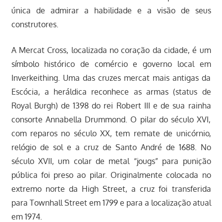
única de admirar a habilidade e a visão de seus
construtores.
A Mercat Cross, localizada no coração da cidade, é um
símbolo histórico de comércio e governo local em
Inverkeithing. Uma das cruzes mercat mais antigas da
Escócia, a heráldica reconhece as armas (status de
Royal Burgh) de 1398 do rei Robert III e de sua rainha
consorte Annabella Drummond. O pilar do século XVI,
com reparos no século XX, tem remate de unicórnio,
relógio de sol e a cruz de Santo André de 1688. No
século XVII, um colar de metal “jougs” para punição
pública foi preso ao pilar. Originalmente colocada no
extremo norte da High Street, a cruz foi transferida
para Townhall Street em 1799 e para a localização atual
em 1974.