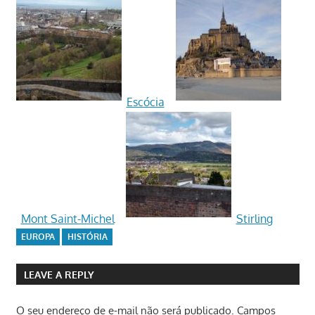
Escócia
Mont Saint-Michel
Stirling
EUROPA
HISTÓRIA
LEAVE A REPLY
O seu endereço de e-mail não será publicado.
Campos