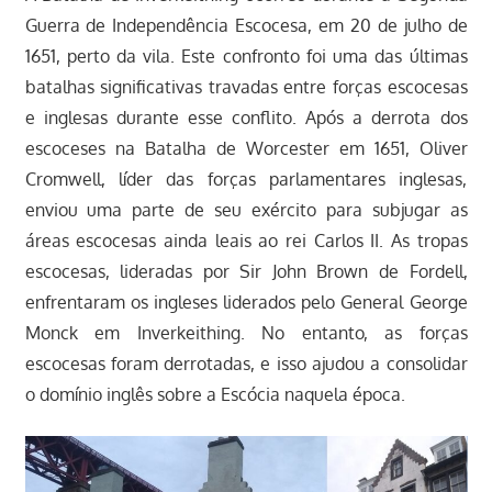
Guerra de Independência Escocesa, em 20 de julho de
1651, perto da vila. Este confronto foi uma das últimas
batalhas significativas travadas entre forças escocesas
e inglesas durante esse conflito. Após a derrota dos
escoceses na Batalha de Worcester em 1651, Oliver
Cromwell, líder das forças parlamentares inglesas,
enviou uma parte de seu exército para subjugar as
áreas escocesas ainda leais ao rei Carlos II. As tropas
escocesas, lideradas por Sir John Brown de Fordell,
enfrentaram os ingleses liderados pelo General George
Monck em Inverkeithing. No entanto, as forças
escocesas foram derrotadas, e isso ajudou a consolidar
o domínio inglês sobre a Escócia naquela época.