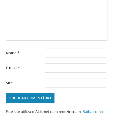
Nome
*
E-mail
*
Site
Este site utiliza o Akismet para reduzir spam.
Saiba como