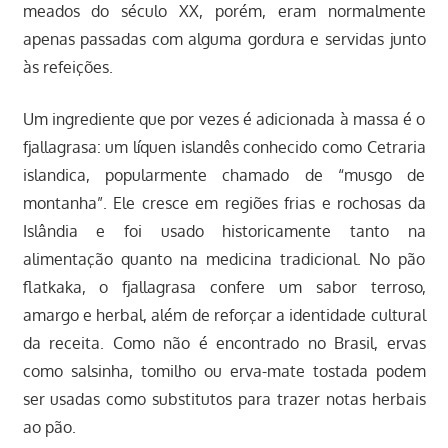
meados do século XX, porém, eram normalmente
apenas passadas com alguma gordura e servidas junto
às refeições.
Um ingrediente que por vezes é adicionada à massa é o
fjallagrasa: um líquen islandês conhecido como Cetraria
islandica, popularmente chamado de “musgo de
montanha”. Ele cresce em regiões frias e rochosas da
Islândia e foi usado historicamente tanto na
alimentação quanto na medicina tradicional. No pão
flatkaka, o fjallagrasa confere um sabor terroso,
amargo e herbal, além de reforçar a identidade cultural
da receita. Como não é encontrado no Brasil, ervas
como salsinha, tomilho ou erva-mate tostada podem
ser usadas como substitutos para trazer notas herbais
ao pão.