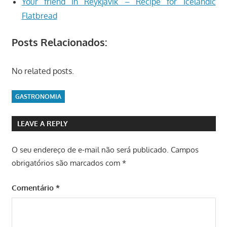
Your friend in Reykjavik – Recipe for Icelandic
Flatbread
Posts Relacionados:
No related posts.
GASTRONOMIA
LEAVE A REPLY
O seu endereço de e-mail não será publicado.
Campos
obrigatórios são marcados com
*
Comentário
*