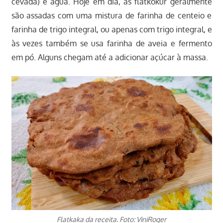
cevada) e água. Hoje em dia, as flatkökur geralmente
são assadas com uma mistura de farinha de centeio e
farinha de trigo integral, ou apenas com trigo integral, e
às vezes também se usa farinha de aveia e fermento
em pó. Alguns chegam até a adicionar açúcar à massa.
Flatkaka da receita. Foto: ViniRoger