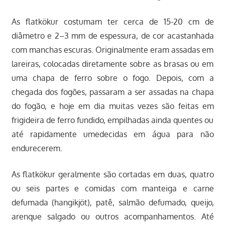
As flatkökur costumam ter cerca de 15-20 cm de
diâmetro e 2–3 mm de espessura, de cor acastanhada
com manchas escuras. Originalmente eram assadas em
lareiras, colocadas diretamente sobre as brasas ou em
uma chapa de ferro sobre o fogo. Depois, com a
chegada dos fogões, passaram a ser assadas na chapa
do fogão, e hoje em dia muitas vezes são feitas em
frigideira de ferro fundido, empilhadas ainda quentes ou
até rapidamente umedecidas em água para não
endurecerem.
As flatkökur geralmente são cortadas em duas, quatro
ou seis partes e comidas com manteiga e carne
defumada (hangikjöt), patê, salmão defumado, queijo,
arenque salgado ou outros acompanhamentos. Até