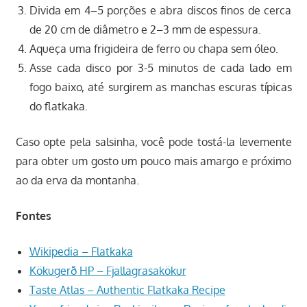
Divida em 4–5 porções e abra discos finos de cerca
de 20 cm de diâmetro e 2–3 mm de espessura.
Aqueça uma frigideira de ferro ou chapa sem óleo.
Asse cada disco por 3-5 minutos de cada lado em
fogo baixo, até surgirem as manchas escuras típicas
do flatkaka.
Caso opte pela salsinha, você pode tostá-la levemente
para obter um gosto um pouco mais amargo e próximo
ao da erva da montanha.
Fontes
Wikipedia – Flatkaka
Kökugerð HP – Fjallagrasakökur
Taste Atlas – Authentic Flatkaka Recipe