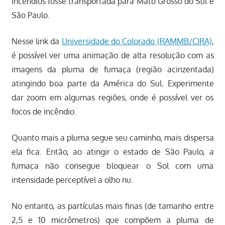
incêndios fosse transportada para Mato Grosso do Sul e
São Paulo.
Nesse link da
Universidade do Colorado (RAMMB/CIRA)
,
é possível ver uma animação de alta resolução com as
imagens da pluma de fumaça (região acinzentada)
atingindo boa parte da América do Sul. Experimente
dar zoom em algumas regiões, onde é possível ver os
focos de incêndio.
Quanto mais a pluma segue seu caminho, mais dispersa
ela fica. Então, ao atingir o estado de São Paulo, a
fumaça não consegue bloquear o Sol com uma
intensidade perceptível a olho nu.
No entanto, as partículas mais finas (de tamanho entre
2,5 e 10 micrômetros) que compõem a pluma de