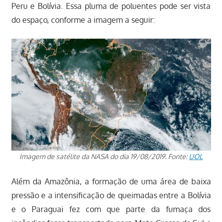
Peru e Bolívia. Essa pluma de poluentes pode ser vista
do espaço, conforme a imagem a seguir:
Imagem de satélite da NASA do dia 19/08/2019. Fonte:
UOL
Além da Amazônia, a formação de uma área de baixa
pressão e a intensificação de queimadas entre a Bolívia
e o Paraguai fez com que parte da fumaça dos