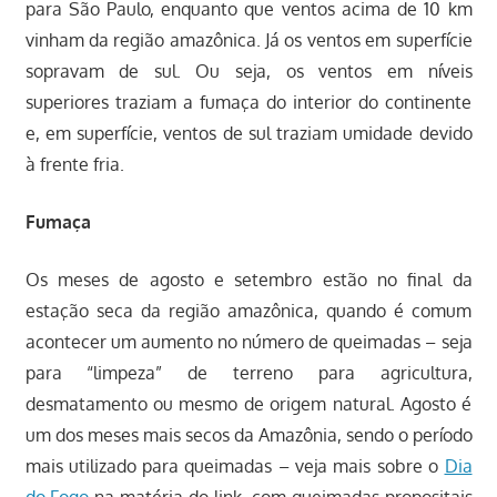
para São Paulo, enquanto que ventos acima de 10 km
vinham da região amazônica. Já os ventos em superfície
sopravam de sul. Ou seja, os ventos em níveis
superiores traziam a fumaça do interior do continente
e, em superfície, ventos de sul traziam umidade devido
à frente fria.
Fumaça
Os meses de agosto e setembro estão no final da
estação seca da região amazônica, quando é comum
acontecer um aumento no número de queimadas – seja
para “limpeza” de terreno para agricultura,
desmatamento ou mesmo de origem natural. Agosto é
um dos meses mais secos da Amazônia, sendo o período
mais utilizado para queimadas – veja mais sobre o
Dia
do Fogo
na matéria do link, com queimadas propositais