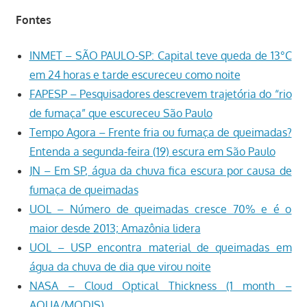
Fontes
INMET – SÃO PAULO-SP: Capital teve queda de 13°C
em 24 horas e tarde escureceu como noite
FAPESP – Pesquisadores descrevem trajetória do “rio
de fumaça” que escureceu São Paulo
Tempo Agora – Frente fria ou fumaça de queimadas?
Entenda a segunda-feira (19) escura em São Paulo
JN – Em SP, água da chuva fica escura por causa de
fumaça de queimadas
UOL – Número de queimadas cresce 70% e é o
maior desde 2013; Amazônia lidera
UOL – USP encontra material de queimadas em
água da chuva de dia que virou noite
NASA – Cloud Optical Thickness (1 month –
AQUA/MODIS)