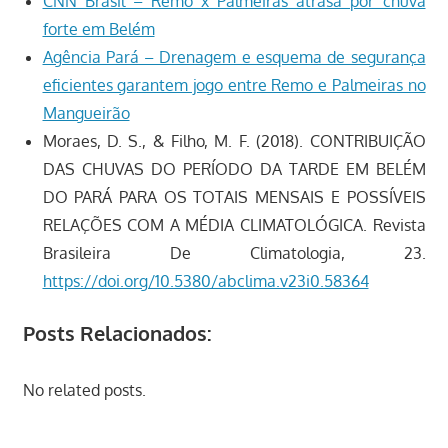
CNN Brasil – Remo x Palmeiras atrasa por chuva
forte em Belém
Agência Pará – Drenagem e esquema de segurança
eficientes garantem jogo entre Remo e Palmeiras no
Mangueirão
Moraes, D. S., & Filho, M. F. (2018). CONTRIBUIÇÃO
DAS CHUVAS DO PERÍODO DA TARDE EM BELÉM
DO PARÁ PARA OS TOTAIS MENSAIS E POSSÍVEIS
RELAÇÕES COM A MÉDIA CLIMATOLÓGICA. Revista
Brasileira De Climatologia, 23.
https://doi.org/10.5380/abclima.v23i0.58364
Posts Relacionados:
No related posts.