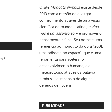
O site
Monolito Nimbus
existe desde
2013 com a missão de divulgar
conhecimento através de uma visão
científica do mundo – afinal,
a vida
não é um assunto só
– e promover o
pensamento crítico. Seu nome é uma
referência ao monolito da obra “2001:
uma odisseia no espaço”, que é uma
om
*
ferramenta para acelerar o
desenvolvimento humano, e à
meteorologia, através da palavra
nimbus – que consta de alguns
gêneros de nuvens.
PUBLICIDADE