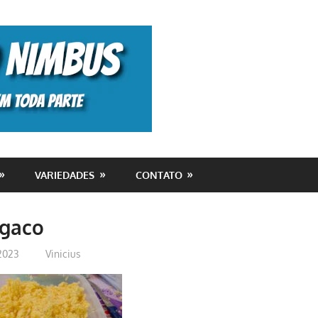
Monolito
Nimbus
VARIEDADES
CONTATO
gaco
2023
Vinicius