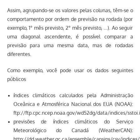
Assim, agrupando-se os valores pelas colunas, têm-se o
comportamento por ordem de previsão na rodada (por
exemplo, 1° mês previsto, 2° mês previsto, …). Ao seguir
uma diagonal ascendente, é possível comparar a
previsão para uma mesma data, mas de rodadas
diferentes.
Como exemplo, você pode usar os dados seguintes
públicos
índices climáticos calculados pela Administração
Oceânica e Atmosférica Nacional dos EUA (NOAA):
ftp://ftp.cpc.ncep.noaa.gov/wd52dg/data/indices/sstoi.
previsões de índices climáticos do Serviço
Meteorológico do Canadá (WeatherCAN):
http://dd.weather.gc.ca/ensemble/cansips/csv/indices