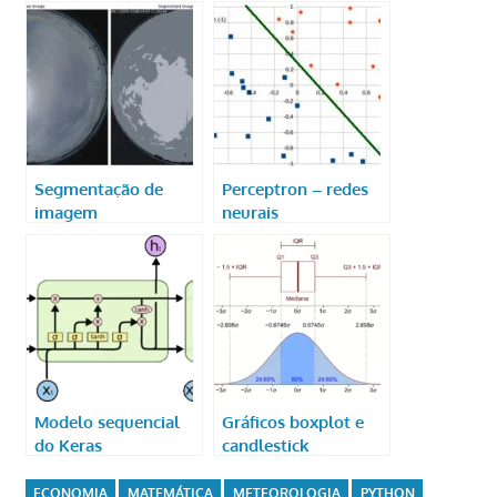
Segmentação de
Perceptron – redes
imagem
neurais
Modelo sequencial
Gráficos boxplot e
do Keras
candlestick
ECONOMIA
MATEMÁTICA
METEOROLOGIA
PYTHON