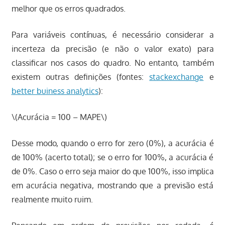
melhor que os erros quadrados.
Para variáveis contínuas, é necessário considerar a
incerteza da precisão (e não o valor exato) para
classificar nos casos do quadro. No entanto, também
existem outras definições (fontes:
stackexchange
e
better buiness analytics
):
\(Acurácia = 100 – MAPE\)
Desse modo, quando o erro for zero (0%), a acurácia é
de 100% (acerto total); se o erro for 100%, a acurácia é
de 0%. Caso o erro seja maior do que 100%, isso implica
em acurácia negativa, mostrando que a previsão está
realmente muito ruim.