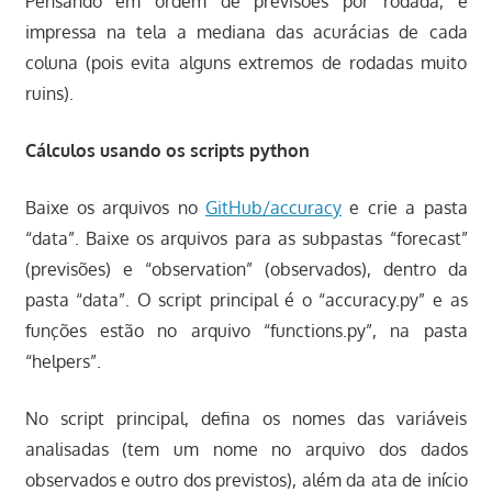
Pensando em ordem de previsões por rodada, é
impressa na tela a mediana das acurácias de cada
coluna (pois evita alguns extremos de rodadas muito
ruins).
Cálculos usando os scripts python
Baixe os arquivos no
GitHub/accuracy
e crie a pasta
“data”. Baixe os arquivos para as subpastas “forecast”
(previsões) e “observation” (observados), dentro da
pasta “data”. O script principal é o “accuracy.py” e as
funções estão no arquivo “functions.py”, na pasta
“helpers”.
No script principal, defina os nomes das variáveis
analisadas (tem um nome no arquivo dos dados
observados e outro dos previstos), além da ata de início