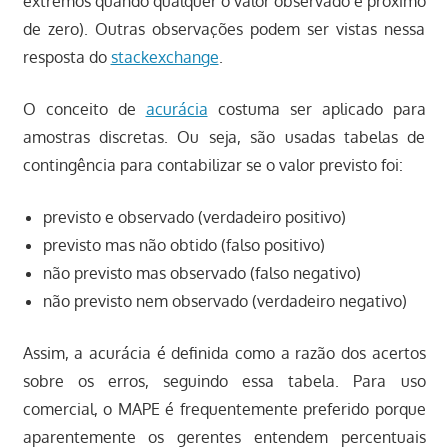
extremos quando qualquer o valor observado é próximo
de zero). Outras observações podem ser vistas nessa
resposta do
stackexchange
.
O conceito de
acurácia
costuma ser aplicado para
amostras discretas. Ou seja, são usadas tabelas de
contingência para contabilizar se o valor previsto foi:
previsto e observado (verdadeiro positivo)
previsto mas não obtido (falso positivo)
não previsto mas observado (falso negativo)
não previsto nem observado (verdadeiro negativo)
Assim, a acurácia é definida como a razão dos acertos
sobre os erros, seguindo essa tabela. Para uso
comercial, o MAPE é frequentemente preferido porque
aparentemente os gerentes entendem percentuais