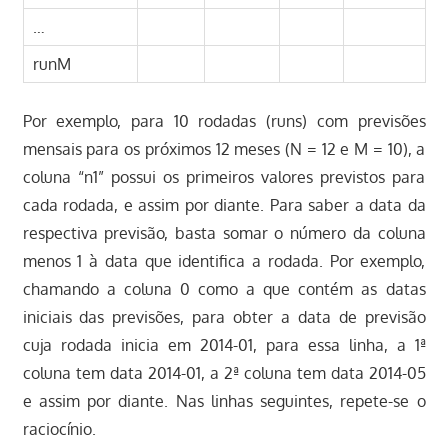
…
runM
Por exemplo, para 10 rodadas (runs) com previsões
mensais para os próximos 12 meses (N = 12 e M = 10), a
coluna “n1” possui os primeiros valores previstos para
cada rodada, e assim por diante. Para saber a data da
respectiva previsão, basta somar o número da coluna
menos 1 à data que identifica a rodada. Por exemplo,
chamando a coluna 0 como a que contém as datas
iniciais das previsões, para obter a data de previsão
cuja rodada inicia em 2014-01, para essa linha, a 1ª
coluna tem data 2014-01, a 2ª coluna tem data 2014-05
e assim por diante. Nas linhas seguintes, repete-se o
raciocínio.