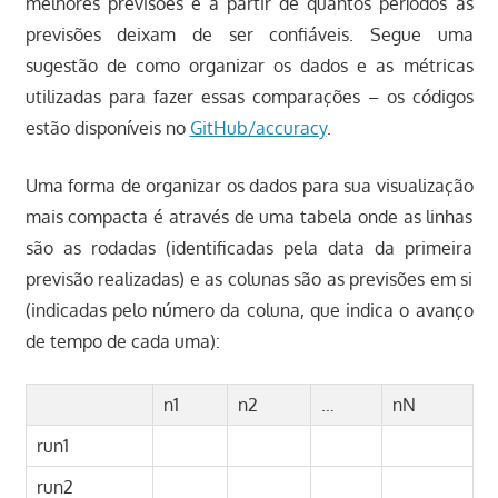
melhores previsões e a partir de quantos períodos as
previsões deixam de ser confiáveis. Segue uma
sugestão de como organizar os dados e as métricas
utilizadas para fazer essas comparações – os códigos
estão disponíveis no
GitHub/accuracy
.
Uma forma de organizar os dados para sua visualização
mais compacta é através de uma tabela onde as linhas
são as rodadas (identificadas pela data da primeira
previsão realizadas) e as colunas são as previsões em si
(indicadas pelo número da coluna, que indica o avanço
de tempo de cada uma):
n1
n2
…
nN
run1
run2