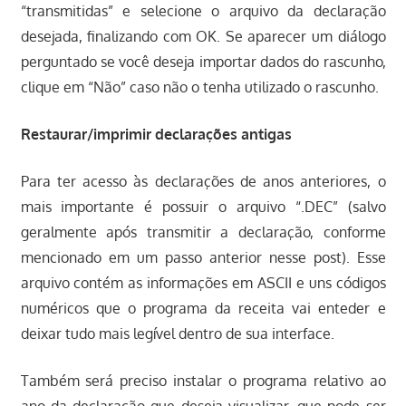
“transmitidas” e selecione o arquivo da declaração
desejada, finalizando com OK. Se aparecer um diálogo
perguntado se você deseja importar dados do rascunho,
clique em “Não” caso não o tenha utilizado o rascunho.
Restaurar/imprimir declarações antigas
Para ter acesso às declarações de anos anteriores, o
mais importante é possuir o arquivo “.DEC” (salvo
geralmente após transmitir a declaração, conforme
mencionado em um passo anterior nesse post). Esse
arquivo contém as informações em ASCII e uns códigos
numéricos que o programa da receita vai enteder e
deixar tudo mais legível dentro de sua interface.
Também será preciso instalar o programa relativo ao
ano da declaração que deseja visualizar, que pode ser