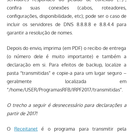
confira suas conexões (cabos, roteadores,
configurações, disponibilidade, etc); pode ser o caso de
incluir os servidores de DNS 8.8.8.8 e 8.8.4.4 para
garantir a resolução de nomes.
Depois do envio, imprima (em PDF) o recibo de entrega
(o número dele é muito importante) e também a
declaração em si. Para efeitos de backup, localize a
pasta “transmitidas” e copie-a para um lugar seguro –
geralmente localizada em
“/home/USER/ProgramasRFB/IRPF2017/transmitidas”.
O trecho a seguir é desnecessário para declarações a
partir de 2017!
O
Receitanet
é o programa para transmitir pela