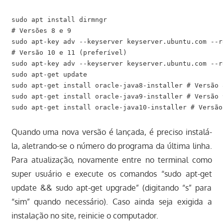
sudo apt install dirmngr

# Versões 8 e 9

sudo apt-key adv --keyserver keyserver.ubuntu.com --r
# Versão 10 e 11 (preferível)

sudo apt-key adv --keyserver keyserver.ubuntu.com --r
sudo apt-get update

sudo apt-get install oracle-java8-installer # Versão 8
sudo apt-get install oracle-java9-installer # Versão 9
Quando uma nova versão é lançada, é preciso instalá-
la, aletrando-se o número do programa da última linha.
Para atualização, novamente entre no terminal como
super usuário e execute os comandos “sudo apt-get
update && sudo apt-get upgrade” (digitando “s” para
“sim” quando necessário). Caso ainda seja exigida a
instalação no site, reinicie o computador.