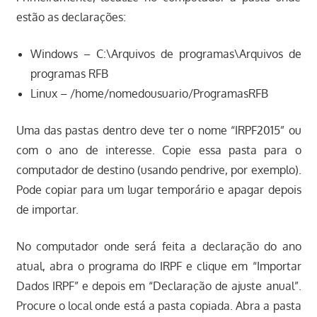
estão as declarações:
Windows – C:\Arquivos de programas\Arquivos de
programas RFB
Linux – /home/nomedousuario/ProgramasRFB
Uma das pastas dentro deve ter o nome “IRPF2015” ou
com o ano de interesse. Copie essa pasta para o
computador de destino (usando pendrive, por exemplo).
Pode copiar para um lugar temporário e apagar depois
de importar.
No computador onde será feita a declaração do ano
atual, abra o programa do IRPF e clique em “Importar
Dados IRPF” e depois em “Declaração de ajuste anual”.
Procure o local onde está a pasta copiada. Abra a pasta