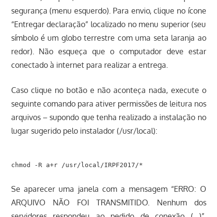
segurança (menu esquerdo). Para envio, clique no ícone
“Entregar declaração” localizado no menu superior (seu
símbolo é um globo terrestre com uma seta laranja ao
redor). Não esqueça que o computador deve estar
conectado à internet para realizar a entrega.
Caso clique no botão e não aconteça nada, execute o
seguinte comando para ativer permissões de leitura nos
arquivos – supondo que tenha realizado a instalação no
lugar sugerido pelo instalador (/usr/local):
Se aparecer uma janela com a mensagem “ERRO: O
ARQUIVO NÃO FOI TRANSMITIDO. Nenhum dos
servidores respondeu ao pedido de conexão (…)”,