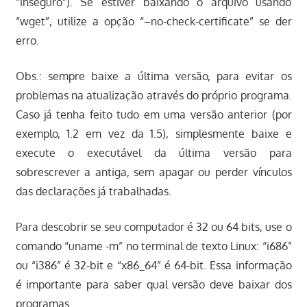
“inseguro”). Se estiver baixando o arquivo usando
“wget”, utilize a opção “–no-check-certificate” se der
erro.
Obs.: sempre baixe a última versão, para evitar os
problemas na atualização através do próprio programa.
Caso já tenha feito tudo em uma versão anterior (por
exemplo, 1.2 em vez da 1.5), simplesmente baixe e
execute o executável da última versão para
sobrescrever a antiga, sem apagar ou perder vínculos
das declarações já trabalhadas.
Para descobrir se seu computador é 32 ou 64 bits, use o
comando “uname -m” no terminal de texto Linux: “i686”
ou “i386” é 32-bit e “x86_64” é 64-bit. Essa informação
é importante para saber qual versão deve baixar dos
programas.