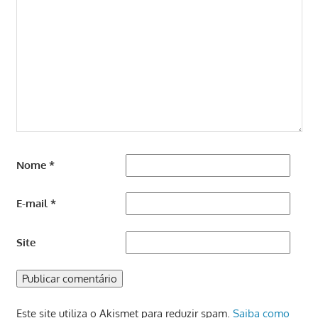
Nome
*
E-mail
*
Site
Este site utiliza o Akismet para reduzir spam.
Saiba como