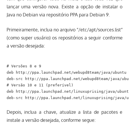
lançar uma versão nova. Existe a opção de instalar o
Java no Debian via repositório PPA para Debian 9.
Primeiramente, inclua no arquivo “/etc/apt/sources.list”
(como super usuário) os repositórios a seguir conforme
a versão desejada:
# Versões 8 e 9

deb http://ppa.launchpad.net/webupd8team/java/ubuntu t
deb-src http://ppa.launchpad.net/webupd8team/java/ubu
# Versão 10 e 11 (preferível)

deb http://ppa.launchpad.net/linuxuprising/java/ubunt
Depois, inclua a chave, atualize a lista de pacotes e
instale a versão desejada, conforme segue: