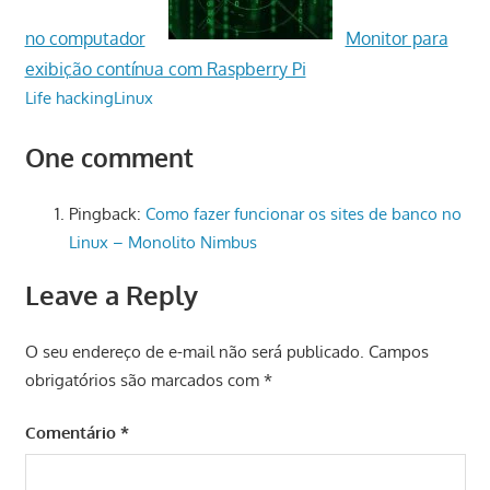
no computador
Monitor para
exibição contínua com Raspberry Pi
Life hacking
Linux
One comment
Pingback:
Como fazer funcionar os sites de banco no
Linux – Monolito Nimbus
Leave a Reply
O seu endereço de e-mail não será publicado.
Campos
obrigatórios são marcados com
*
Comentário
*