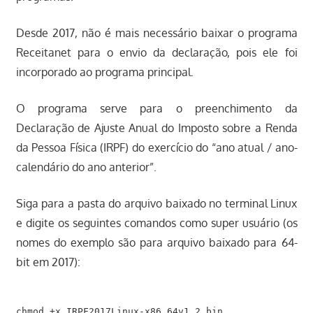
Desde 2017, não é mais necessário baixar o programa
Receitanet para o envio da declaração, pois ele foi
incorporado ao programa principal.
O programa serve para o preenchimento da
Declaração de Ajuste Anual do Imposto sobre a Renda
da Pessoa Física (IRPF) do exercício do “ano atual / ano-
calendário do ano anterior”.
Siga para a pasta do arquivo baixado no terminal Linux
e digite os seguintes comandos como super usuário (os
nomes do exemplo são para arquivo baixado para 64-
bit em 2017):
chmod +x IRPF2017Linux-x86_64v1.2.bin
