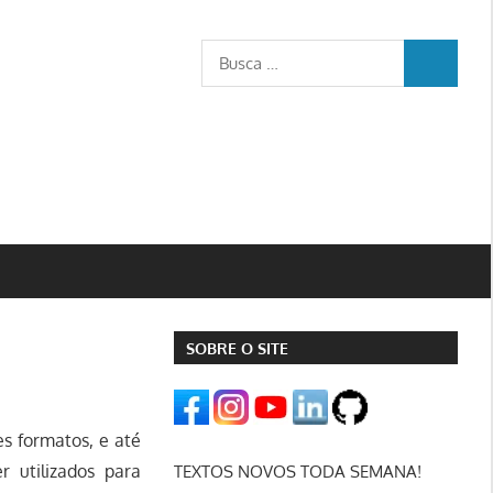
Busca
BUSCA
para:
SOBRE O SITE
es formatos, e até
 utilizados para
TEXTOS NOVOS TODA SEMANA!