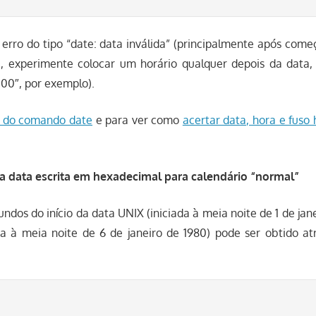
erro do tipo “date: data inválida” (principalmente após come
), experimente colocar um horário qualquer depois da data,
:00″, por exemplo).
 do comando date
e para ver como
acertar data, hora e fuso 
 data escrita em hexadecimal para calendário “normal”
dos do início da data UNIX (iniciada à meia noite de 1 de jane
da à meia noite de 6 de janeiro de 1980) pode ser obtido at