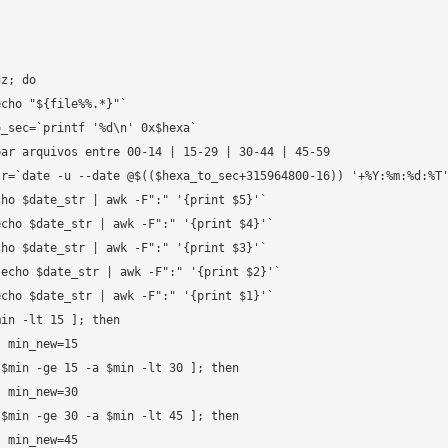
z; do






