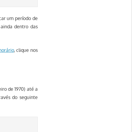
çar um período de
 ainda dentro das
horário
, clique nos
iro de 1970) até a
ravés do seguinte