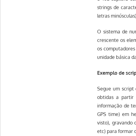
strings de carac
letras minúscula
O sistema de nu
crescente os elem
os computadores 
unidade básica d
Exemplo de scri
Segue um script 
obtidas a parti
informação de te
GPS time) em he
visto), gravando
etc) para formar 