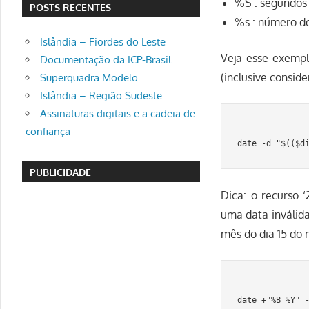
%S : segundos 
POSTS RECENTES
%s : número de
Islândia – Fiordes do Leste
Veja esse exemp
Documentação da ICP-Brasil
(inclusive consid
Superquadra Modelo
Islândia – Região Sudeste
Assinaturas digitais e a cadeia de
confiança
PUBLICIDADE
Dica: o recurso ‘
uma data inválida
mês do dia 15 do