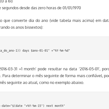
(0 a 61)
 segundos desde das zero horas de 01/01/1970
lo que converte dia do ano (vide tabela mais acima) em da
erando os anos bissextos):
2016-03-31 +1 month’ pode resultar na data ‘2016-05-01’, por
. Para determinar o mês seguinte de forma mais confiável, po
 mês seguinte ao atual, como no exemplo abaixo.