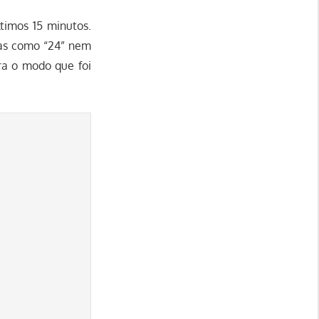
timos 15 minutos.
ras como “24” nem
ra o modo que foi