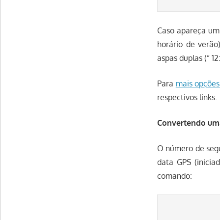
Caso apareça um 
horário de verão
aspas duplas (” 12
Para
mais opções
respectivos links.
Convertendo uma
O número de segun
data GPS (inicia
comando: