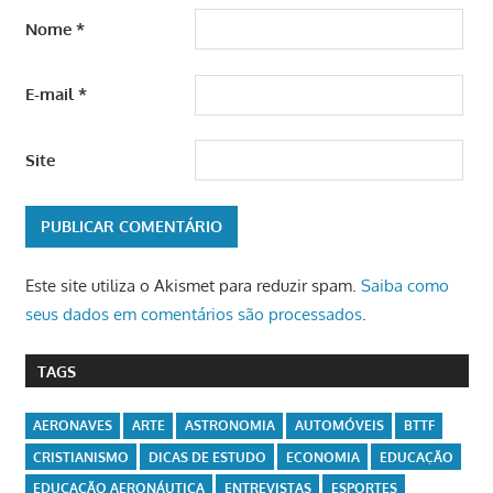
Nome
*
E-mail
*
Site
Este site utiliza o Akismet para reduzir spam.
Saiba como
seus dados em comentários são processados
.
TAGS
AERONAVES
ARTE
ASTRONOMIA
AUTOMÓVEIS
BTTF
CRISTIANISMO
DICAS DE ESTUDO
ECONOMIA
EDUCAÇÃO
EDUCAÇÃO AERONÁUTICA
ENTREVISTAS
ESPORTES