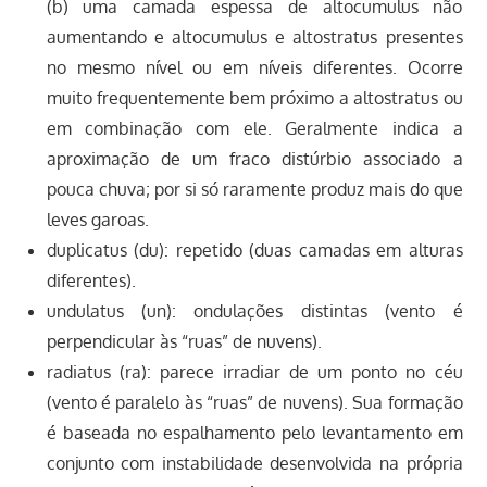
(b) uma camada espessa de altocumulus não
aumentando e altocumulus e altostratus presentes
no mesmo nível ou em níveis diferentes. Ocorre
muito frequentemente bem próximo a altostratus ou
em combinação com ele. Geralmente indica a
aproximação de um fraco distúrbio associado a
pouca chuva; por si só raramente produz mais do que
leves garoas.
duplicatus (du): repetido (duas camadas em alturas
diferentes).
undulatus (un): ondulações distintas (vento é
perpendicular às “ruas” de nuvens).
radiatus (ra): parece irradiar de um ponto no céu
(vento é paralelo às “ruas” de nuvens). Sua formação
é baseada no espalhamento pelo levantamento em
conjunto com instabilidade desenvolvida na própria