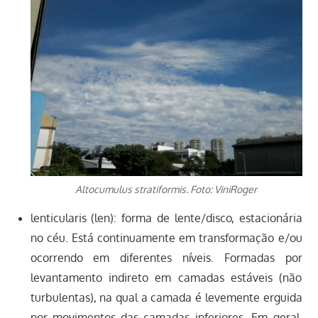
Altocumulus stratiformis. Foto: ViniRoger
lenticularis (len): forma de lente/disco, estacionária
no céu. Está continuamente em transformação e/ou
ocorrendo em diferentes níveis. Formadas por
levantamento indireto em camadas estáveis (não
turbulentas), na qual a camada é levemente erguida
por movimentos das camadas inferiores. Em geral,