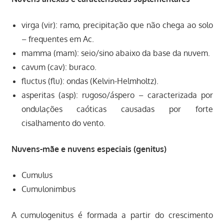
virga (vir): ramo, precipitação que não chega ao solo
– frequentes em Ac.
mamma (mam): seio/sino abaixo da base da nuvem.
cavum (cav): buraco.
fluctus (flu): ondas (Kelvin-Helmholtz).
asperitas (asp): rugoso/áspero – caracterizada por
ondulações caóticas causadas por forte
cisalhamento do vento.
Nuvens-mãe e nuvens especiais (genitus)
Cumulus
Cumulonimbus
A cumulogenitus é formada a partir do crescimento