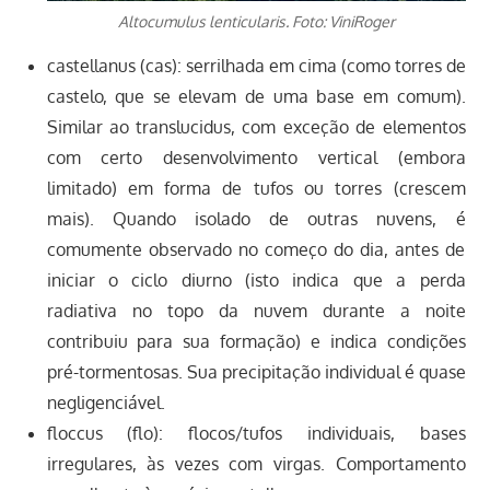
Altocumulus lenticularis. Foto: ViniRoger
castellanus (cas): serrilhada em cima (como torres de
castelo, que se elevam de uma base em comum).
Similar ao translucidus, com exceção de elementos
com certo desenvolvimento vertical (embora
limitado) em forma de tufos ou torres (crescem
mais). Quando isolado de outras nuvens, é
comumente observado no começo do dia, antes de
iniciar o ciclo diurno (isto indica que a perda
radiativa no topo da nuvem durante a noite
contribuiu para sua formação) e indica condições
pré-tormentosas. Sua precipitação individual é quase
negligenciável.
floccus (flo): flocos/tufos individuais, bases
irregulares, às vezes com virgas. Comportamento