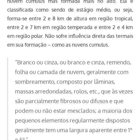
nuvem cumulus mas formada mais no alto. Ela é
classificada como sendo de estágio médio, ou seja,
forma-se entre 2 e 8 km de altura em região tropical,
entre 2 e 7 km em região temperada e entre 2 e 4 km
em região polar. Não sofre influência direta das termais
em sua formação – como as nuvens cumulus.
“Branco ou cinza, ou branco e cinza, remendo,
folha ou camada de nuvem, geralmente com
sombreamento, composto por lâminas,
massas arredondadas, rolos, etc., que às vezes
são parcialmente fibrosos ou difusos e que
podem ou não estar mesclados; a maioria dos
pequenos elementos regularmente dispostos
geralmente tem uma largura aparente entre 1°
e 5°.”