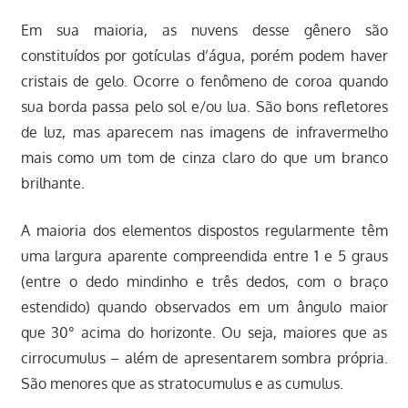
Em sua maioria, as nuvens desse gênero são
constituídos por gotículas d’água, porém podem haver
cristais de gelo. Ocorre o fenômeno de coroa quando
sua borda passa pelo sol e/ou lua. São bons refletores
de luz, mas aparecem nas imagens de infravermelho
mais como um tom de cinza claro do que um branco
brilhante.
A maioria dos elementos dispostos regularmente têm
uma largura aparente compreendida entre 1 e 5 graus
(entre o dedo mindinho e três dedos, com o braço
estendido) quando observados em um ângulo maior
que 30° acima do horizonte. Ou seja, maiores que as
cirrocumulus – além de apresentarem sombra própria.
São menores que as stratocumulus e as cumulus.