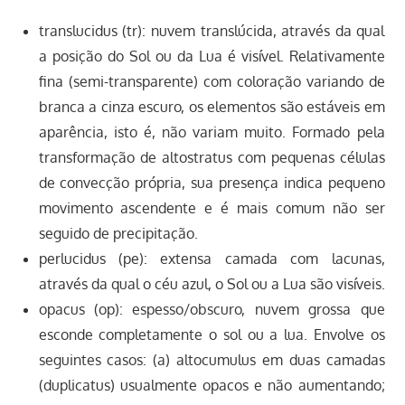
translucidus (tr): nuvem translúcida, através da qual
a posição do Sol ou da Lua é visível. Relativamente
fina (semi-transparente) com coloração variando de
branca a cinza escuro, os elementos são estáveis em
aparência, isto é, não variam muito. Formado pela
transformação de altostratus com pequenas células
de convecção própria, sua presença indica pequeno
movimento ascendente e é mais comum não ser
seguido de precipitação.
perlucidus (pe): extensa camada com lacunas,
através da qual o céu azul, o Sol ou a Lua são visíveis.
opacus (op): espesso/obscuro, nuvem grossa que
esconde completamente o sol ou a lua. Envolve os
seguintes casos: (a) altocumulus em duas camadas
(duplicatus) usualmente opacos e não aumentando;