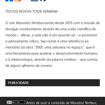
TEXTOS NOVOS TODA SEMANA!
O site
Monolito Nimbus
existe desde 2013 com a missão de
divulgar conhecimento através de uma visão científica do
mundo – afinal,
a vida não é um assunto só
– e promover
o pensamento crítico. Seu nome é uma referência ao
monolito da obra “2001: uma odisseia no espaço”, que é
uma ferramenta para acelerar o desenvolvimento humano,
e à meteorologia, através da palavra nimbus – que consta
de alguns gêneros de nuvens.
PUBLICIDADE
Antes de usar o conteúdo de Monolito Nimbus,