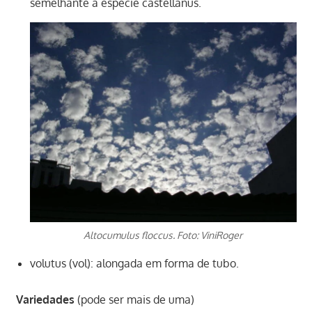
semelhante à espécie castellanus.
Altocumulus floccus. Foto: ViniRoger
volutus (vol): alongada em forma de tubo.
Variedades
(pode ser mais de uma)