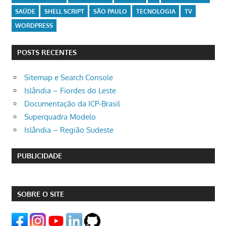
SAÚDE
SHELL SCRIPT
SÃO PAULO
TECNOLOGIA
TV
WORDPRESS
POSTS RECENTES
Sitemap e Search Console
Islândia – Fiordes do Leste
Documentação da ICP-Brasil
Superquadra Modelo
Islândia – Região Sudeste
PUBLICIDADE
SOBRE O SITE