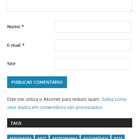
Nome
*
E-mail
*
Site
Este site utiliza o Akismet para reduzir spam.
Saiba como
seus dados em comentários são processados
.
TAGS
AERONAVES
ARTE
ASTRONOMIA
AUTOMÓVEIS
BTTF