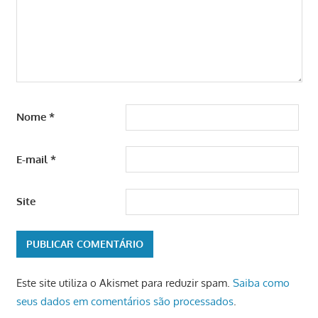
Nome
*
E-mail
*
Site
Este site utiliza o Akismet para reduzir spam.
Saiba como
seus dados em comentários são processados
.