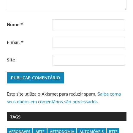
Nome
*
E-mail
*
Site
Este site utiliza o Akismet para reduzir spam.
Saiba como
seus dados em comentários são processados
.
TAGS
AERONAVES
ARTE
ASTRONOMIA
AUTOMÓVEIS
BTTF