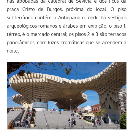
nas abóbadas da catedral de Sevilha e dos ficus da
praça Cristo de Burgos, próxima do local. O piso
subterrâneo contém o Antiquarium, onde há vestígios
arqueológicos romanos e árabes em exibição; o piso 1,
térreo, é o mercado central; os pisos 2 e 3 são terraços
panorâmicos, com luzes cromáticas que se acendem a
noite.