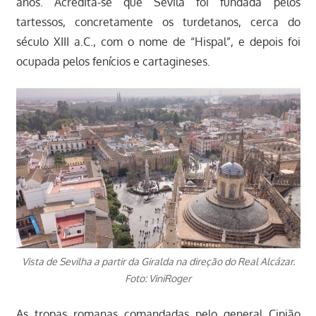
anos. Acredita-se que Sevila foi fundada pelos
tartessos, concretamente os turdetanos, cerca do
século XIII a.C., com o nome de “Hispal”, e depois foi
ocupada pelos fenícios e cartagineses.
Vista de Sevilha a partir da Giralda na direção do Real Alcázar.
Foto: ViniRoger
As tropas romanas comandadas pelo general Cipião