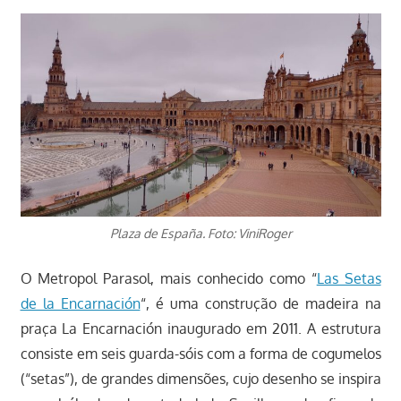
Plaza de España. Foto: ViniRoger
O Metropol Parasol, mais conhecido como “
Las Setas
de la Encarnación
“, é uma construção de madeira na
praça La Encarnación inaugurado em 2011. A estrutura
consiste em seis guarda-sóis com a forma de cogumelos
(“setas”), de grandes dimensões, cujo desenho se inspira