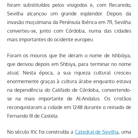
foram substituídos pelos visigodos e, com Recaredo,
Sevilha alcançou um grande esplendor. Depois da
invasão muçulmana da Península Ibérica em 711, Sevilha
converteu-se, junto com Córdoba, numa das cidades
mais importantes do ocidente europeu.
Foram os mouros que lhe deram o nome de Ishbiliya,
que derivou depois em Shbiya, para terminar no nome
atual. Nesta época, a sua riqueza cultural cresceu
enormemente graças à cultura árabe enquanto estava
na dependência do Califado de Córdoba, convertendo-
se na mais importante de Al-Andalus. Os cristãos
reconquistaram a cidade em 1248 durante o reinado de
Fernando III de Castela.
No século XV, foi construída a
Catedral de Sevilha
, uma