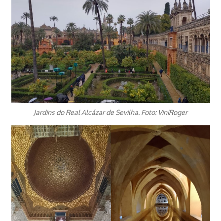
Jardins do Real Alcázar de Sevilha. Foto: ViniRoger