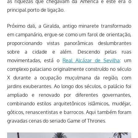
as riquezas que chegavam da América e este era o
principal porto de ligação.
Próximo dali, a Giralda, antigo minarete transformado
em campanário, ergue-se como um farol de orientação,
proporcionando vistas panorâmicas deslumbrantes
sobre a cidade e além. Descendo pelas ruas
movimentadas, está o
Real Alcázar de Sevilha
: um
complexo palaciano originalmente construído no século
X durante a ocupação muçulmana da região, com
jardins exuberantes. Ao longo dos séculos, o palácio foi
ampliado e renovado por diferentes governantes,
combinando estilos arquitetônicos islâmicos, mudéjar,
góticos, renascentistas e barrocos. Aqui também foram
gravadas cenas do seriado Game of Thrones.