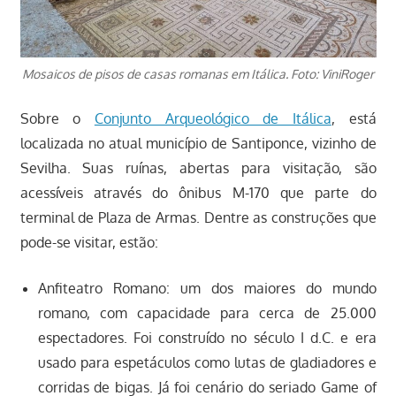
Mosaicos de pisos de casas romanas em Itálica. Foto: ViniRoger
Sobre o
Conjunto Arqueológico de Itálica
, está
localizada no atual município de Santiponce, vizinho de
Sevilha. Suas ruínas, abertas para visitação, são
acessíveis através do ônibus M-170 que parte do
terminal de Plaza de Armas. Dentre as construções que
pode-se visitar, estão:
Anfiteatro Romano: um dos maiores do mundo
romano, com capacidade para cerca de 25.000
espectadores. Foi construído no século I d.C. e era
usado para espetáculos como lutas de gladiadores e
corridas de bigas. Já foi cenário do seriado Game of