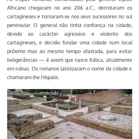
Africano chegaram no ano 206 a.C., derrotaram os
cartagineses e tornaram-se nos seus sucessores no sul
peninsular. O general não tinha confiança na cidade,
devido ao carácter agressivo e violento dos
cartagineses, e decidiu fundar uma cidade num local
próximo mas ao mesmo tempo afastada, para evitar
beligerâncias — é assim que nasce Itálica, atualmente
em ruínas. Os romanos latinizaram o nome da cidade e
chamaram-lhe Híspalis.