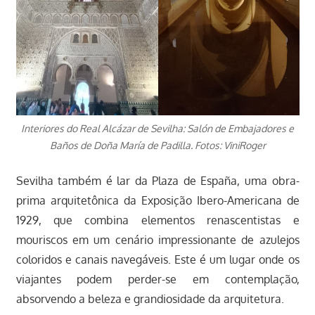
Interiores do Real Alcázar de Sevilha: Salón de Embajadores e
Baños de Doña María de Padilla. Fotos: ViniRoger
Sevilha também é lar da Plaza de España, uma obra-
prima arquitetônica da Exposição Ibero-Americana de
1929, que combina elementos renascentistas e
mouriscos em um cenário impressionante de azulejos
coloridos e canais navegáveis. Este é um lugar onde os
viajantes podem perder-se em contemplação,
absorvendo a beleza e grandiosidade da arquitetura.