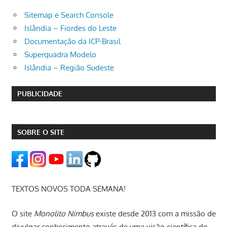
Sitemap e Search Console
Islândia – Fiordes do Leste
Documentação da ICP-Brasil
Superquadra Modelo
Islândia – Região Sudeste
PUBLICIDADE
SOBRE O SITE
TEXTOS NOVOS TODA SEMANA!
O site
Monolito Nimbus
existe desde 2013 com a missão de
divulgar conhecimento através de uma visão científica do