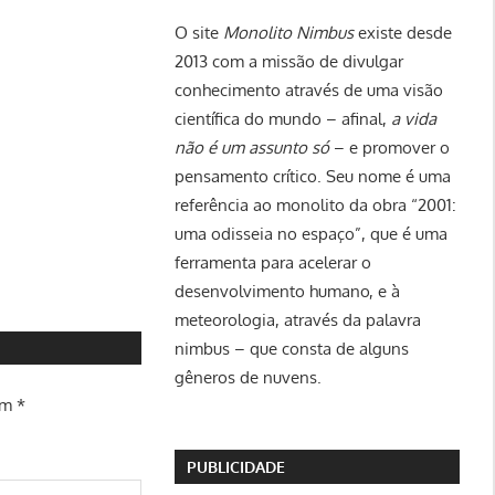
O site
Monolito Nimbus
existe desde
2013 com a missão de divulgar
conhecimento através de uma visão
científica do mundo – afinal,
a vida
não é um assunto só
– e promover o
pensamento crítico. Seu nome é uma
referência ao monolito da obra “2001:
uma odisseia no espaço”, que é uma
ferramenta para acelerar o
desenvolvimento humano, e à
meteorologia, através da palavra
nimbus – que consta de alguns
gêneros de nuvens.
om
*
PUBLICIDADE