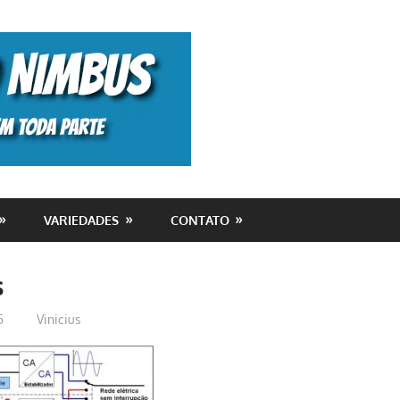
Monolito
Nimbus
VARIEDADES
CONTATO
s
5
Vinicius