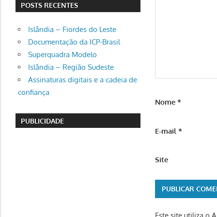
POSTS RECENTES
Islândia – Fiordes do Leste
Documentação da ICP-Brasil
Superquadra Modelo
Islândia – Região Sudeste
Assinaturas digitais e a cadeia de
confiança
Nome
*
PUBLICIDADE
E-mail
*
Site
Este site utiliza o