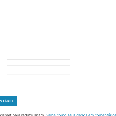
 Akismet para reduzir spam.
Saiba como seus dados em comentários