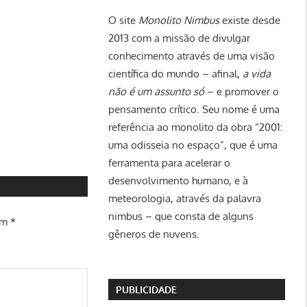
O site
Monolito Nimbus
existe desde
2013 com a missão de divulgar
conhecimento através de uma visão
científica do mundo – afinal,
a vida
não é um assunto só
– e promover o
pensamento crítico. Seu nome é uma
referência ao monolito da obra “2001:
uma odisseia no espaço”, que é uma
ferramenta para acelerar o
desenvolvimento humano, e à
meteorologia, através da palavra
nimbus – que consta de alguns
om
*
gêneros de nuvens.
PUBLICIDADE