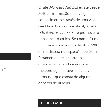
O site
Monolito Nimbus
existe desde
2013 com a missão de divulgar
conhecimento através de uma visão
científica do mundo – afinal,
a vida
não é um assunto só
– e promover o
pensamento crítico. Seu nome é uma
referência ao monolito da obra “2001:
uma odisseia no espaço”, que é uma
ferramenta para acelerar o
desenvolvimento humano, e à
om
*
meteorologia, através da palavra
nimbus – que consta de alguns
gêneros de nuvens.
PUBLICIDADE