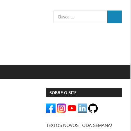
Busca
BUSCA
para:
SOBRE O SITE
TEXTOS NOVOS TODA SEMANA!