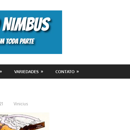
Monolito
Nimbus
VARIEDADES
CONTATO
21
Vinicius