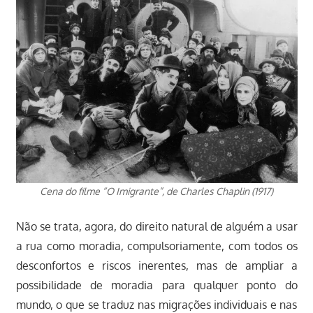
Cena do filme “O Imigrante”, de Charles Chaplin (1917)
Não se trata, agora, do direito natural de alguém a usar
a rua como moradia, compulsoriamente, com todos os
desconfortos e riscos inerentes, mas de ampliar a
possibilidade de moradia para qualquer ponto do
mundo, o que se traduz nas migrações individuais e nas