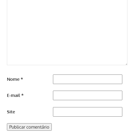
Nome
*
E-mail
*
Site