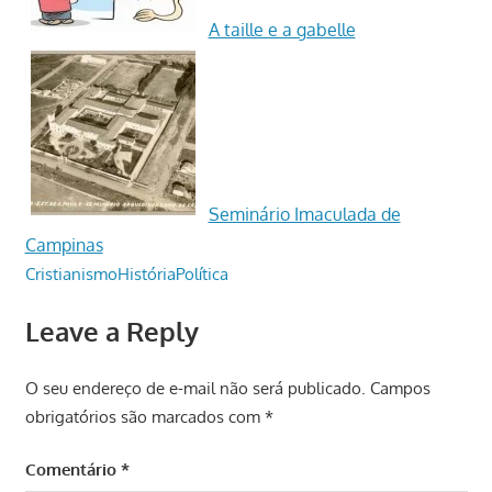
A taille e a gabelle
Seminário Imaculada de
Campinas
Cristianismo
História
Política
Leave a Reply
O seu endereço de e-mail não será publicado.
Campos
obrigatórios são marcados com
*
Comentário
*