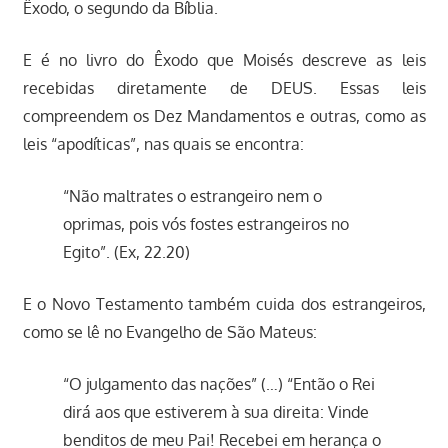
Êxodo, o segundo da Bíblia.
E é no livro do Êxodo que Moisés descreve as leis
recebidas diretamente de DEUS. Essas leis
compreendem os Dez Mandamentos e outras, como as
leis “apodíticas”, nas quais se encontra:
“Não maltrates o estrangeiro nem o
oprimas, pois vós fostes estrangeiros no
Egito”. (Ex, 22.20)
E o Novo Testamento também cuida dos estrangeiros,
como se lê no Evangelho de São Mateus:
“O julgamento das nações” (…) “Então o Rei
dirá aos que estiverem à sua direita: Vinde
benditos de meu Pai! Recebei em herança o