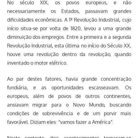
No século XIX, os povos europeus, e não
necessariamente os Estados, passavam grandes
dificuldades econômicas. A 1ª Revolução Industrial, cujo
início situa-se por volta de 1820, levou a uma grande
diminuição dos empregos. Entre a primeira e a segunda
Revolução Industrial, esta última no início do Século XX,
houve uma revolução dentro da revolução, quando
inventado o motor elétrico.
Ao par destes fatores, havia grande concentração
fundiária, e as oportunidades escasseavam. Os
europeus, além de povos de outros continentes,
ansiavam migrar para o Novo Mundo, buscando
condições de sobrevivência e de um porvir mais
favorável. Diziam eles: “vamos fazer a América”.
Neste contexto, dois acontecimentos tornaram-se