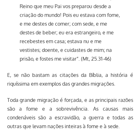
Reino que meu Pai vos preparou desde a
criação do mundo! Pois eu estava com fome,
e me destes de comer; com sede, e me
destes de beber; eu era estrangeiro, e me
recebestes em casa; estava nu e me
vestistes; doente, e cuidastes de mim; na
prisão, e fostes me visitar”. (Mt, 25.31-46)
E, se não bastam as citações da Bíblia, a história é
riquíssima em exemplos das grandes migrações.
Toda grande migração é forçada, e as principais razões
são a fome e a sobrevivência. As causas mais
condenáveis são a escravidão, a guerra e todas as
outras que levam nações inteiras à fome e à sede.