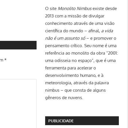
O site
Monolito Nimbus
existe desde
2013 com a missão de divulgar
conhecimento através de uma visão
científica do mundo – afinal,
a vida
não é um assunto só
– e promover o
pensamento crítico. Seu nome é uma
referência ao monolito da obra “2001:
om
*
uma odisseia no espaço”, que é uma
ferramenta para acelerar o
desenvolvimento humano, e à
meteorologia, através da palavra
nimbus – que consta de alguns
gêneros de nuvens.
PUBLICIDADE