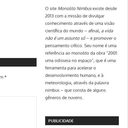
O site
Monolito Nimbus
existe desde
2013 com a missão de divulgar
conhecimento através de uma visão
científica do mundo – afinal,
a vida
não é um assunto só
– e promover o
pensamento crítico. Seu nome é uma
referência ao monolito da obra “2001:
uma odisseia no espaço”, que é uma
ferramenta para acelerar o
desenvolvimento humano, e à
om
*
meteorologia, através da palavra
nimbus – que consta de alguns
gêneros de nuvens.
PUBLICIDADE