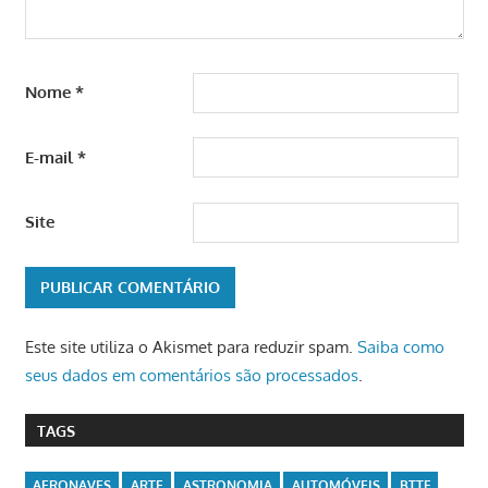
Nome
*
E-mail
*
Site
Este site utiliza o Akismet para reduzir spam.
Saiba como
seus dados em comentários são processados
.
TAGS
AERONAVES
ARTE
ASTRONOMIA
AUTOMÓVEIS
BTTF