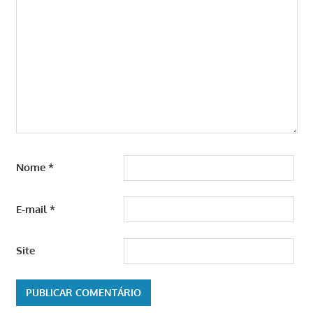
Nome
*
E-mail
*
Site