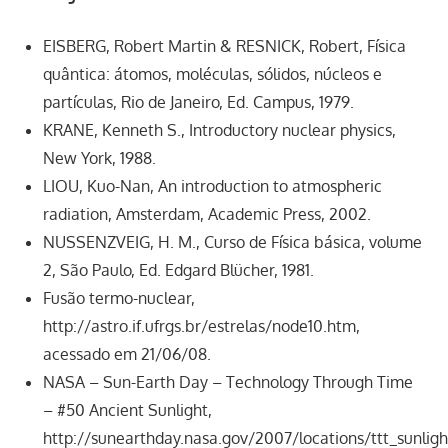
EISBERG, Robert Martin & RESNICK, Robert, Física
quântica: átomos, moléculas, sólidos, núcleos e
partículas, Rio de Janeiro, Ed. Campus, 1979.
KRANE, Kenneth S., Introductory nuclear physics,
New York, 1988.
LIOU, Kuo-Nan, An introduction to atmospheric
radiation, Amsterdam, Academic Press, 2002.
NUSSENZVEIG, H. M., Curso de Física básica, volume
2, São Paulo, Ed. Edgard Blücher, 1981.
Fusão termo-nuclear,
http://astro.if.ufrgs.br/estrelas/node10.htm,
acessado em 21/06/08.
NASA – Sun-Earth Day – Technology Through Time
– #50 Ancient Sunlight,
http://sunearthday.nasa.gov/2007/locations/ttt_sunligh