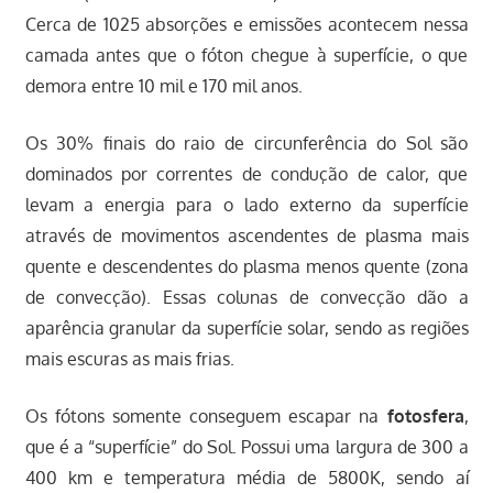
Cerca de 1025 absorções e emissões acontecem nessa
camada antes que o fóton chegue à superfície, o que
demora entre 10 mil e 170 mil anos.
Os 30% finais do raio de circunferência do Sol são
dominados por correntes de condução de calor, que
levam a energia para o lado externo da superfície
através de movimentos ascendentes de plasma mais
quente e descendentes do plasma menos quente (zona
de convecção). Essas colunas de convecção dão a
aparência granular da superfície solar, sendo as regiões
mais escuras as mais frias.
Os fótons somente conseguem escapar na
fotosfera
,
que é a “superfície” do Sol. Possui uma largura de 300 a
400 km e temperatura média de 5800K, sendo aí