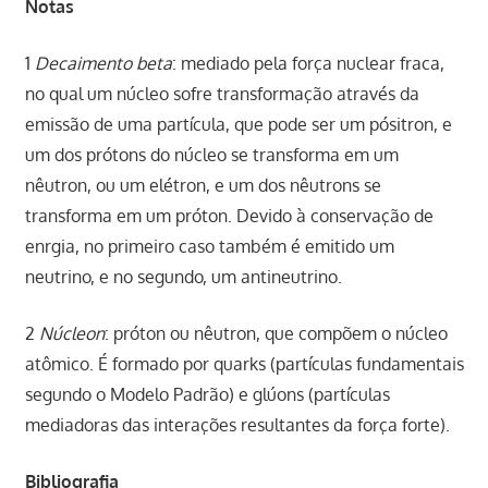
Notas
1
Decaimento beta
: mediado pela força nuclear fraca,
no qual um núcleo sofre transformação através da
emissão de uma partícula, que pode ser um pósitron, e
um dos prótons do núcleo se transforma em um
nêutron, ou um elétron, e um dos nêutrons se
transforma em um próton. Devido à conservação de
enrgia, no primeiro caso também é emitido um
neutrino, e no segundo, um antineutrino.
2
Núcleon
: próton ou nêutron, que compõem o núcleo
atômico. É formado por quarks (partículas fundamentais
segundo o Modelo Padrão) e glúons (partículas
mediadoras das interações resultantes da força forte).
Bibliografia