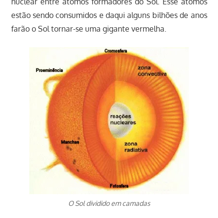
nuclear entre átomos formadores do Sol. Esse átomos
estão sendo consumidos e daqui alguns bilhões de anos
farão o Sol tornar-se uma gigante vermelha.
O Sol dividido em camadas