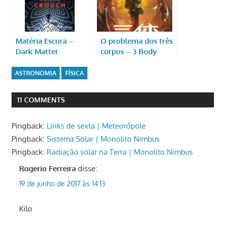
Matéria Escura –
O problema dos três
Dark Matter
corpos – 3 Body
Problem
ASTRONOMIA
FÍSICA
11 COMMENTS
Pingback:
Links de sexta | Meteorópole
Pingback:
Sistema Solar | Monolito Nimbus
Pingback:
Radiação solar na Terra | Monolito Nimbus
Rogerio Ferreira
disse:
19 de junho de 2017 às 14:13
Kilo