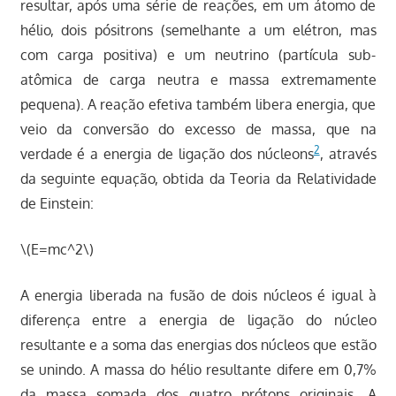
resultar, após uma série de reações, em um átomo de
hélio, dois pósitrons (semelhante a um elétron, mas
com carga positiva) e um neutrino (partícula sub-
atômica de carga neutra e massa extremamente
pequena). A reação efetiva também libera energia, que
veio da conversão do excesso de massa, que na
2
verdade é a energia de ligação dos núcleons
, através
da seguinte equação, obtida da Teoria da Relatividade
de Einstein:
\(E=mc^2\)
A energia liberada na fusão de dois núcleos é igual à
diferença entre a energia de ligação do núcleo
resultante e a soma das energias dos núcleos que estão
se unindo. A massa do hélio resultante difere em 0,7%
da massa somada dos quatro prótons originais. A