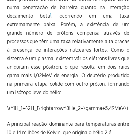
numa penetração de barreira quanto na interação
1
decaimento beta
, ocorrendo em uma taxa
extremamente baixa. Porém, a existência de um
grande número de prótons compensa através de
processos que têm uma taxa relativamente alta graças
à presença de interações nulceares fortes. Como o
sistema é um plasma, existem vários elétrons livres que
aniquilam esse pósitron, o que resulta em dois raios
gama mais 1,02MeV de energia. O deutério produzido
na primeira etapa colide com outro próton, formando
um isótopo leve do hélio:
\(^1H_1+^2H_1\rightarrow^3He_2+\gamma+5,49MeV\)
A principal reação, dominante para temperaturas entre
10 e 14 milhões de Kelvin, que origina o hélio-2 é: