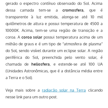
gerado o espectro contínuo observado do Sol. Acima
dessa camada tem-se a
cromosfera
, que é
transparente à luz emitida, alonga-se até 10 mil
quilômetros de altura e possui temperatura de 4500 a
10000K. Acima, tem-se uma região de transição e a
coroa. A
coroa solar
possui temperatura acima de um
milhão de graus e é um tipo de “atmosfera de plasma”
do Sol, sendo visível durante um eclipse solar. A região
periférica do Sol, preenchida pelo vento solar, é
chamada de
heliosfera
, e estende-se até 100 UA
(Unidades Astronômicas, que é a distância média entre
a Terra e o Sol).
Veja mais sobre a
radiação solar na Terra
clicando
nesse link para um outro post.