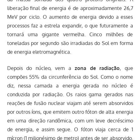
liberação final de energia é de aproximadamente 26,7
MeV por ciclo. O aumento de energia devido a esses
processos faz a estrela expandir, o que futuramente a
tornará uma gigante vermelha. Cinco milhões de
toneladas por segundo são irradiadas do Sol em forma
de energia eletromagnética.
Depois do núcleo, vem a
zona de radiação
, que
compões 55% da circunferência do Sol. Como o nome
diz, nessa camada a energia gerada no núcleo é
conduzida por radiação. Os raios gama gerados nas
reações de fusão nuclear viajam até serem absorvidos
por outros íons, que emitem outro fóton de alta energia
em uma direção randômica, com um leve decréscimo
de energia, e assim segue. O fóton viaja cerca de 1
mícron (1 milionésimo de metro) antes de ser absorvido.