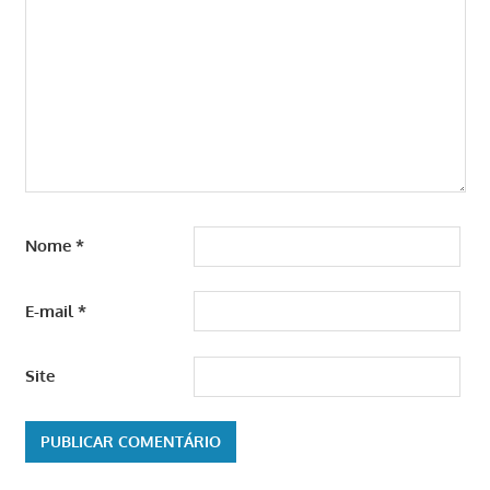
Nome
*
E-mail
*
Site