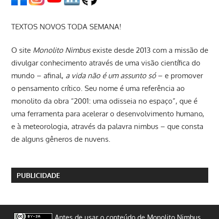
TEXTOS NOVOS TODA SEMANA!
O site
Monolito Nimbus
existe desde 2013 com a missão de
divulgar conhecimento através de uma visão científica do
mundo – afinal,
a vida não é um assunto só
– e promover
o pensamento crítico. Seu nome é uma referência ao
monolito da obra “2001: uma odisseia no espaço”, que é
uma ferramenta para acelerar o desenvolvimento humano,
e à meteorologia, através da palavra nimbus – que consta
de alguns gêneros de nuvens.
PUBLICIDADE
Antes de usar o conteúdo de Monolito Nimbus,