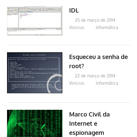
IDL
25 de março de 2014
Vinicius
Informática
Esqueceu a senha de
root?
22 de março de 2014
Vinicius
Informática
Marco Civil da
Internet e
espionagem