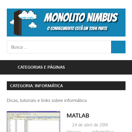
Skip
to
M
content
N
o
Busca
conhecimento
BUSCA
para:
está
em
CATEGORIAS E PÁGINAS
toda
parte
CATEGORIA:
INFORMÁTICA
Dicas, tutoriais e links sobre informática
MATLAB
24 de abril de 2014
Vinicius
Informática