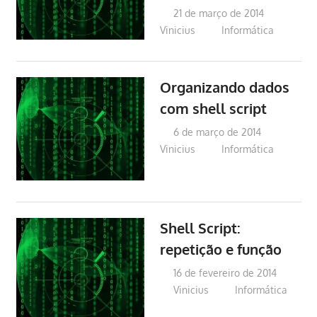
21 de março de 2014
Vinicius
Informática
Organizando dados
com shell script
6 de março de 2014
Vinicius
Informática
Shell Script:
repetição e função
16 de fevereiro de 2014
Vinicius
Informática