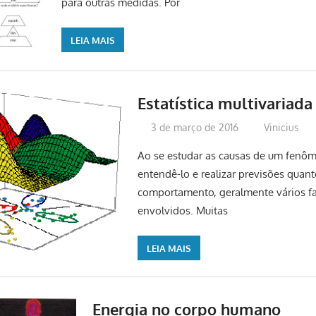
para outras medidas. Por
LEIA MAIS
Estatística multivariada
3 de março de 2016
Vinicius
Ao se estudar as causas de um fenôm
entendê-lo e realizar previsões quant
comportamento, geralmente vários fa
envolvidos. Muitas
LEIA MAIS
Energia no corpo humano