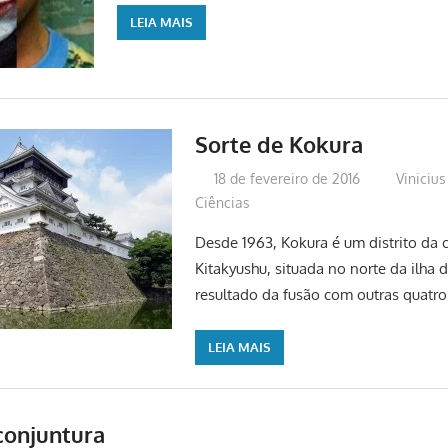
LEIA MAIS
Sorte de Kokura
18 de fevereiro de 2016
Vinicius
Ciências
Desde 1963, Kokura é um distrito da 
Kitakyushu, situada no norte da ilha 
resultado da fusão com outras quatr
LEIA MAIS
conjuntura