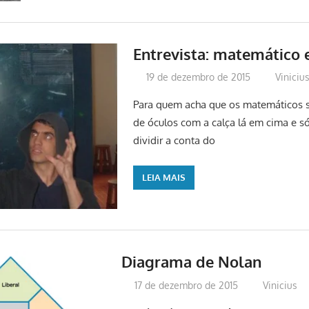
Entrevista: matemático e
19 de dezembro de 2015
Viniciu
Para quem acha que os matemáticos s
de óculos com a calça lá em cima e s
dividir a conta do
LEIA MAIS
Diagrama de Nolan
17 de dezembro de 2015
Vinicius