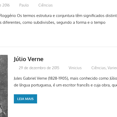
e 2016
Paulo
Ciências
Roggério Os termos estrutura e conjuntura têm significados distint
s diferentes, como subdivisões, segundo a forma e o tempo
Júlio Verne
29 de dezembro de 2015
Vinicius
Ciências
,
Vari
Jules Gabriel Verne (1828-1905), mais conhecido como Júli
de língua portuguesa, é um escritor francês e cuja obra, 
LEIA MAIS