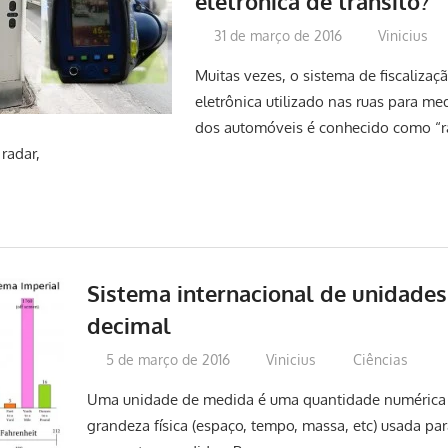
eletrônica de trânsito?
31 de março de 2016
Vinicius
Muitas vezes, o sistema de fiscalizaç
eletrônica utilizado nas ruas para me
dos automóveis é conhecido como “r
radar,
Sistema internacional de unidade
decimal
5 de março de 2016
Vinicius
Ciências
Uma unidade de medida é uma quantidade numérica
grandeza física (espaço, tempo, massa, etc) usada par