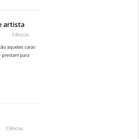
 artista
s
Ciências
ão aqueles caras
ó prestam para
Ciências