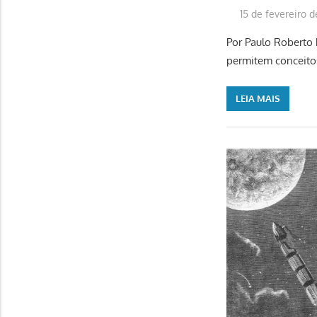
15 de fevereiro d
Por Paulo Roberto 
permitem conceito
LEIA MAIS