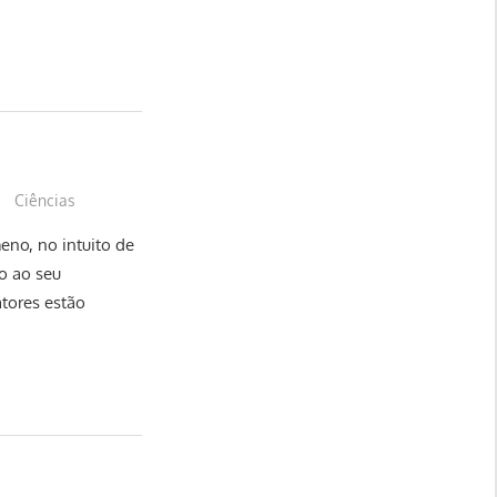
Ciências
eno, no intuito de
o ao seu
tores estão