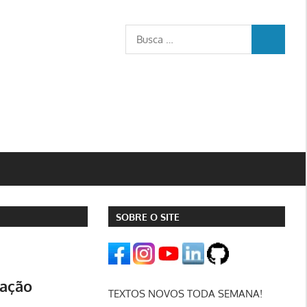
Busca
BUSCA
para:
SOBRE O SITE
zação
TEXTOS NOVOS TODA SEMANA!