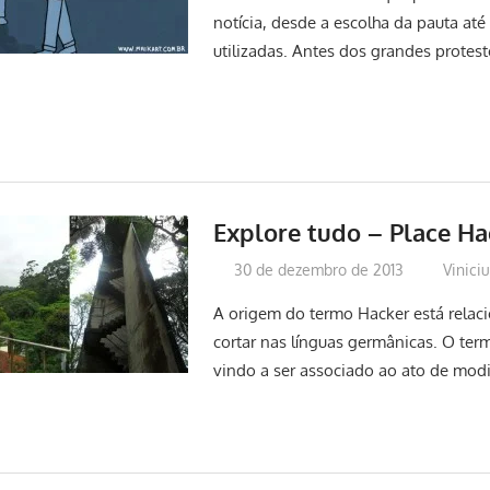
notícia, desde a escolha da pauta até
utilizadas. Antes dos grandes protest
Explore tudo – Place Ha
30 de dezembro de 2013
Vinici
A origem do termo Hacker está relac
cortar nas línguas germânicas. O te
vindo a ser associado ao ato de modi