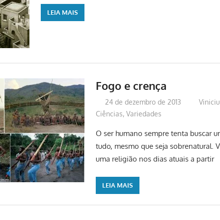
LEIA MAIS
Fogo e crença
24 de dezembro de 2013
Vinici
Ciências
,
Variedades
O ser humano sempre tenta buscar u
tudo, mesmo que seja sobrenatural. V
uma religião nos dias atuais a partir
LEIA MAIS