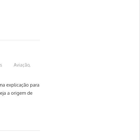
us
Aviação
,
ma explicação para
eja a origem de