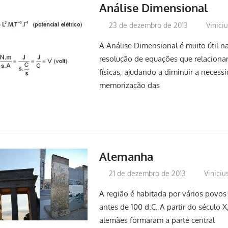
Análise Dimensional
23 de dezembro de 2013
Vinici
A Análise Dimensional é muito útil na
resolução de equações que relacion
físicas, ajudando a diminuir a necess
memorização das
Alemanha
21 de dezembro de 2013
Viniciu
A região é habitada por vários povo
antes de 100 d.C. A partir do século X,
alemães formaram a parte central