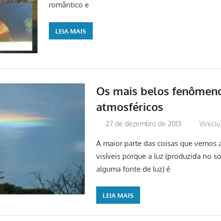
romântico e
LEIA MAIS
Os mais belos fenômen
atmosféricos
27 de dezembro de 2013
Vinici
A maior parte das coisas que vemos 
visíveis porque a luz (produzida no s
alguma fonte de luz) é
LEIA MAIS