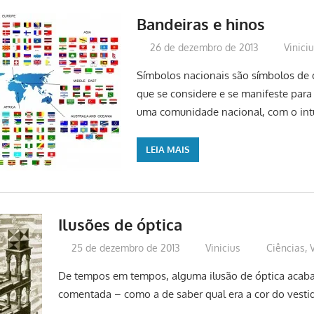
Bandeiras e hinos
26 de dezembro de 2013
Vinici
Símbolos nacionais são símbolos de 
que se considere e se manifeste pa
uma comunidade nacional, com o intu
LEIA MAIS
Ilusões de óptica
25 de dezembro de 2013
Vinicius
Ciências
,
De tempos em tempos, alguma ilusão de óptica acaba
comentada – como a de saber qual era a cor do vestid