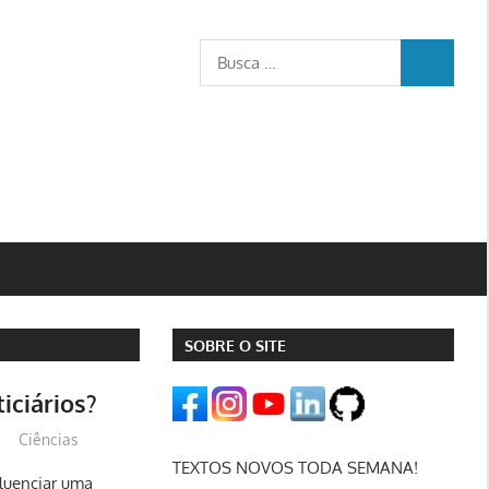
Busca
BUSCA
para:
SOBRE O SITE
iciários?
Ciências
TEXTOS NOVOS TODA SEMANA!
fluenciar uma