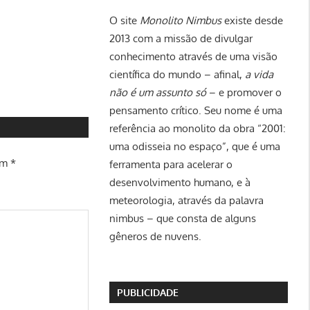
O site
Monolito Nimbus
existe desde
2013 com a missão de divulgar
conhecimento através de uma visão
científica do mundo – afinal,
a vida
não é um assunto só
– e promover o
pensamento crítico. Seu nome é uma
referência ao monolito da obra “2001:
uma odisseia no espaço”, que é uma
om
*
ferramenta para acelerar o
desenvolvimento humano, e à
meteorologia, através da palavra
nimbus – que consta de alguns
gêneros de nuvens.
PUBLICIDADE