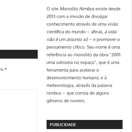
O site
Monolito Nimbus
existe desde
2013 com a missão de divulgar
conhecimento através de uma visão
científica do mundo – afinal,
a vida
não é um assunto só
– e promover o
pensamento crítico. Seu nome é uma
referência ao monolito da obra “2001:
uma odisseia no espaço”, que é uma
om
*
ferramenta para acelerar o
desenvolvimento humano, e à
meteorologia, através da palavra
nimbus – que consta de alguns
gêneros de nuvens.
PUBLICIDADE