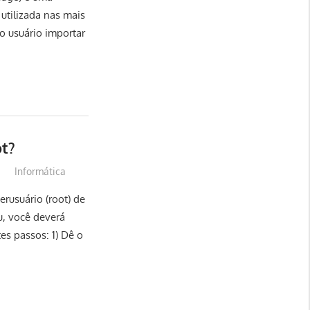
utilizada nas mais
o usuário importar
t?
Informática
rusuário (root) de
, você deverá
es passos: 1) Dê o