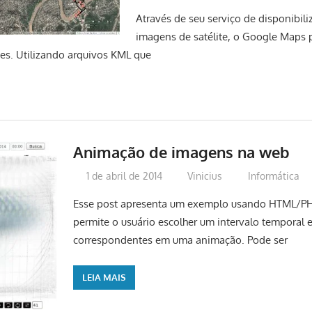
Através de seu serviço de disponibil
imagens de satélite, o Google Maps 
es. Utilizando arquivos KML que
Animação de imagens na web
1 de abril de 2014
Vinicius
Informática
Esse post apresenta um exemplo usando HTML/PHP
permite o usuário escolher um intervalo temporal 
correspondentes em uma animação. Pode ser
LEIA MAIS