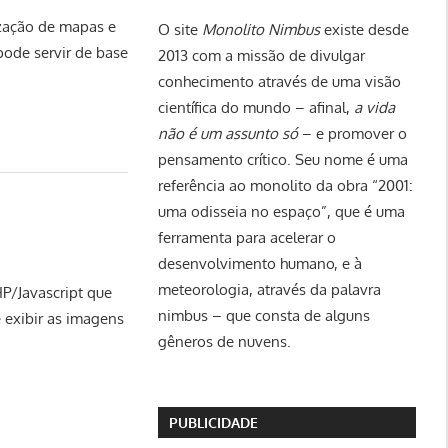
ização de mapas e
O site
Monolito Nimbus
existe desde
pode servir de base
2013 com a missão de divulgar
conhecimento através de uma visão
científica do mundo – afinal,
a vida
não é um assunto só
– e promover o
pensamento crítico. Seu nome é uma
referência ao monolito da obra “2001:
uma odisseia no espaço”, que é uma
ferramenta para acelerar o
desenvolvimento humano, e à
meteorologia, através da palavra
/Javascript que
nimbus – que consta de alguns
e exibir as imagens
gêneros de nuvens.
PUBLICIDADE