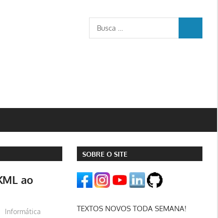
Busca
BUSCA
para:
SOBRE O SITE
KML ao
TEXTOS NOVOS TODA SEMANA!
Informática