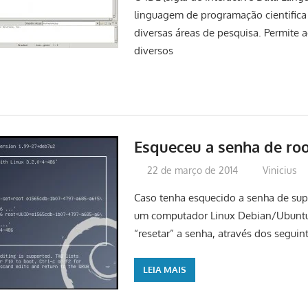
linguagem de programação cientifica 
diversas áreas de pesquisa. Permite a
diversos
Esqueceu a senha de roo
22 de março de 2014
Vinicius
Caso tenha esquecido a senha de supe
um computador Linux Debian/Ubuntu
“resetar” a senha, através dos seguint
LEIA MAIS