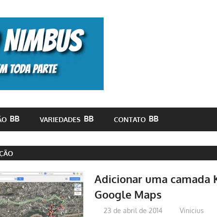
Monolito
Nimbus
ÃO
VARIEDADES
CONTATO
ÇÃO
Adicionar uma camada 
Google Maps
23 de abril de 2014
Vinicius