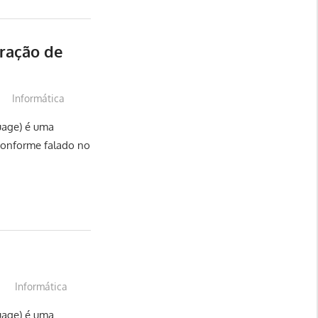
ração de
Informática
guage) é uma
 conforme falado no
Informática
guage) é uma