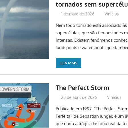
tornados sem supercélu
1 de maio de 2026
Vinicius
Nem todo tornado está associado à
supercélulas, que são tempestades m
intensas. Existem fenômenos conhe
landspouts e waterspouts que tamb
LEIA MAIS
The Perfect Storm
25 de abril de 2026
Vinicius
Publicado em 1997, “The Perfect Sto
Perfeita), de Sebastian Junger, é um l
que narra a trágica história real da 