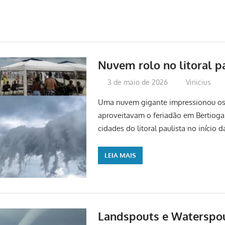
Nuvem rolo no litoral p
3 de maio de 2026
Vinicius
Uma nuvem gigante impressionou os
aproveitavam o feriadão em Bertioga,
cidades do litoral paulista no início d
LEIA MAIS
Landspouts e Waterspou