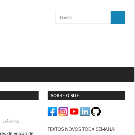
Busca
BUSCA
para:
SOBRE O SITE
Ciências
TEXTOS NOVOS TODA SEMANA!
es de edição de