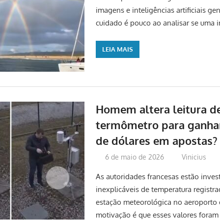
imagens e inteligências artificiais ge
cuidado é pouco ao analisar se uma
LEIA MAIS
Homem altera leitura d
termômetro para ganha
de dólares em apostas?
6 de maio de 2026
Vinicius
As autoridades francesas estão inves
inexplicáveis ​​de temperatura regist
estação meteorológica no aeroporto d
motivação é que esses valores foram