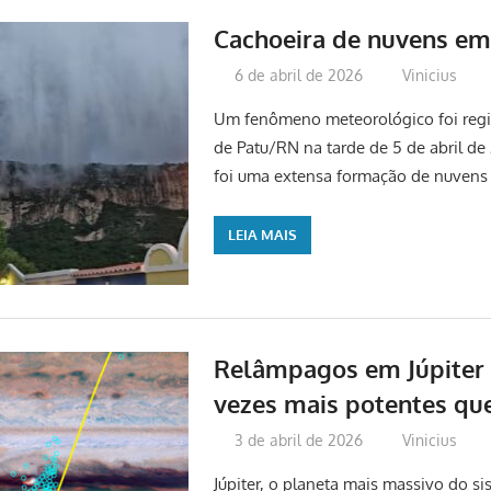
Cachoeira de nuvens e
6 de abril de 2026
Vinicius
Um fenômeno meteorológico foi regi
de Patu/RN na tarde de 5 de abril d
foi uma extensa formação de nuvens
LEIA MAIS
Relâmpagos em Júpiter 
vezes mais potentes que
3 de abril de 2026
Vinicius
Júpiter, o planeta mais massivo do si