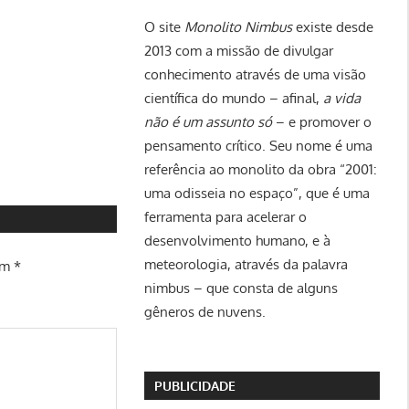
O site
Monolito Nimbus
existe desde
2013 com a missão de divulgar
conhecimento através de uma visão
científica do mundo – afinal,
a vida
não é um assunto só
– e promover o
pensamento crítico. Seu nome é uma
referência ao monolito da obra “2001:
uma odisseia no espaço”, que é uma
ferramenta para acelerar o
desenvolvimento humano, e à
meteorologia, através da palavra
om
*
nimbus – que consta de alguns
gêneros de nuvens.
PUBLICIDADE