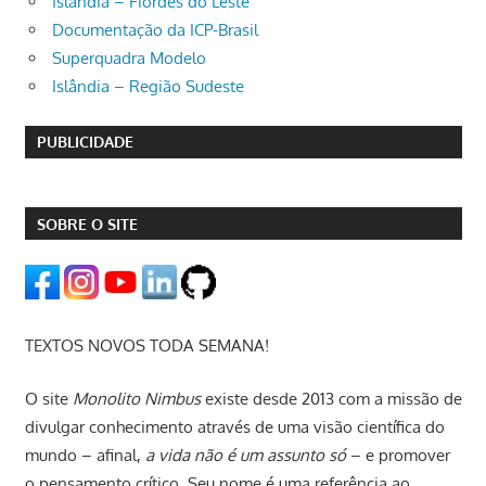
Islândia – Fiordes do Leste
Documentação da ICP-Brasil
Superquadra Modelo
Islândia – Região Sudeste
PUBLICIDADE
SOBRE O SITE
TEXTOS NOVOS TODA SEMANA!
O site
Monolito Nimbus
existe desde 2013 com a missão de
divulgar conhecimento através de uma visão científica do
mundo – afinal,
a vida não é um assunto só
– e promover
o pensamento crítico. Seu nome é uma referência ao