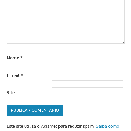
Nome
*
E-mail
*
Site
Este site utiliza o Akismet para reduzir spam.
Saiba como