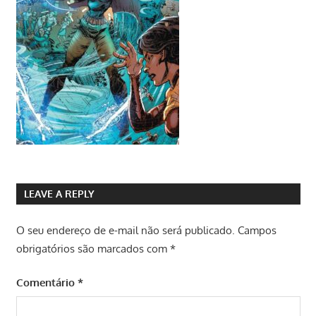
LEAVE A REPLY
O seu endereço de e-mail não será publicado.
Campos
obrigatórios são marcados com
*
Comentário
*