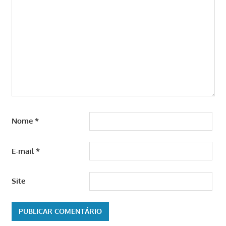
Nome
*
E-mail
*
Site