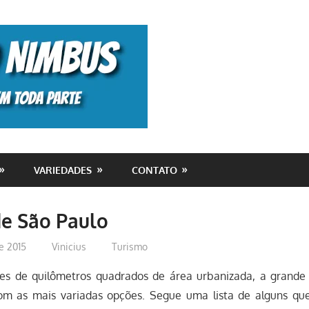
Monolito
Nimbus
VARIEDADES
CONTATO
de São Paulo
e 2015
Vinicius
Turismo
es de quilômetros quadrados de área urbanizada, a grande
om as mais variadas opções. Segue uma lista de alguns que