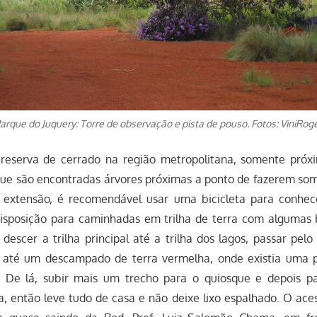
arque do Juquery: Torre de observação e pista de pouso. Fotos: ViniRog
 reserva de cerrado na região metropolitana, somente pró
que são encontradas árvores próximas a ponto de fazerem som
 extensão, é recomendável usar uma bicicleta para conhecê
isposição para caminhadas em trilha de terra com algumas
é descer a trilha principal até a trilha dos lagos, passar pel
 até um descampado de terra vermelha, onde existia uma p
. De lá, subir mais um trecho para o quiosque e depois pa
, então leve tudo de casa e não deixe lixo espalhado. O ac