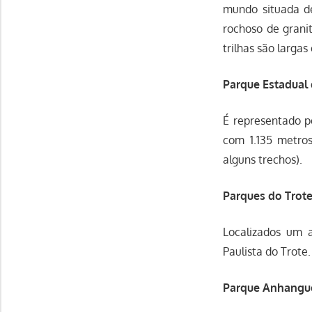
mundo situada d
rochoso de granit
trilhas são larga
Parque Estadual 
É representado p
com 1.135 metros
alguns trechos).
Parques do Trote
Localizados um a
Paulista do Trote.
Parque Anhangu