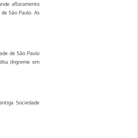
ande afloramento
a de São Paulo. As
dade de São Paulo
rilha (íngreme em
 antiga Sociedade