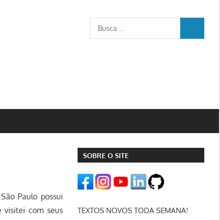
Busca
BUSCA
para:
SOBRE O SITE
 São Paulo possui
 visitei com seus
TEXTOS NOVOS TODA SEMANA!