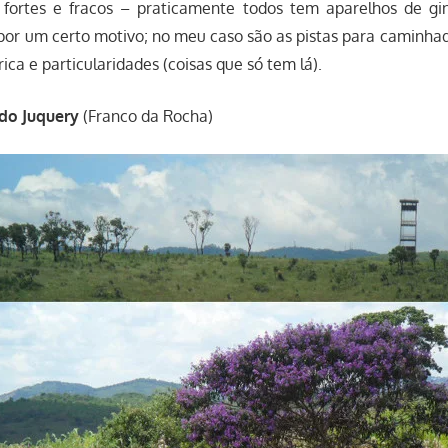
s fortes e fracos – praticamente todos tem aparelhos de gi
por um certo motivo; no meu caso são as pistas para caminhad
ica e particularidades (coisas que só tem lá).
do Juquery
(Franco da Rocha)