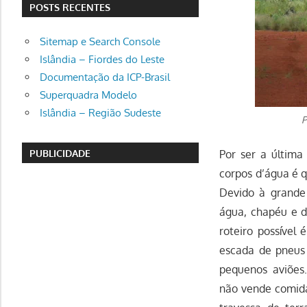
POSTS RECENTES
Sitemap e Search Console
Islândia – Fiordes do Leste
Documentação da ICP-Brasil
Superquadra Modelo
Islândia – Região Sudeste
P
PUBLICIDADE
Por ser a última
corpos d’água é 
Devido à grande
água, chapéu e d
roteiro possível 
escada de pneus
pequenos aviões
não vende comida