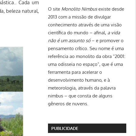
nástica.. Cada um
O site
Monolito Nimbus
existe desde
a, beleza natural,
2013 com a missão de divulgar
conhecimento através de uma visão
científica do mundo – afinal,
a vida
não é um assunto só
– e promover o
pensamento crítico. Seu nome é uma
referência ao monolito da obra “2001:
uma odisseia no espaço”, que é uma
ferramenta para acelerar o
desenvolvimento humano, e à
meteorologia, através da palavra
nimbus – que consta de alguns
gêneros de nuvens.
PUBLICIDADE