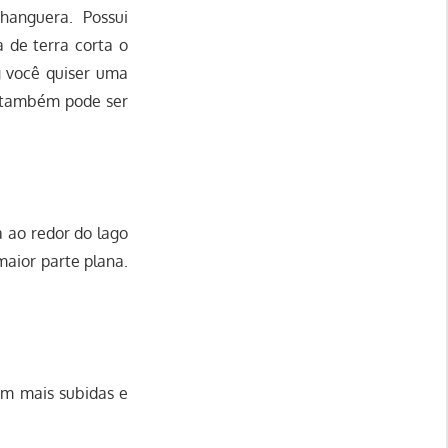
anguera. Possui
 de terra corta o
 você quiser uma
e também pode ser
 ao redor do lago
aior parte plana.
om mais subidas e