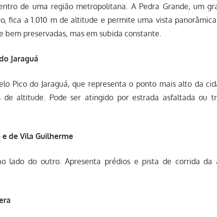
entro de uma região metropolitana. A Pedra Grande, um gr
o, fica a 1.010 m de altitude e permite uma vista panorâmic
s e bem preservadas, mas em subida constante.
do Jaraguá
elo Pico do Jaraguá, que representa o ponto mais alto da ci
 de altitude. Pode ser atingido por estrada asfaltada ou t
 e de Vila Guilherme
o lado do outro. Apresenta prédios e pista de corrida da
era