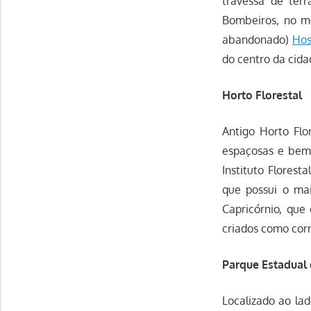
travessa de ter
Bombeiros, no m
abandonado)
Hos
do centro da cida
Horto Florestal
Antigo Horto Flo
espaçosas e bem
Instituto Florest
que possui o ma
Capricórnio, que
criados como corr
Parque Estadual 
Localizado ao lad