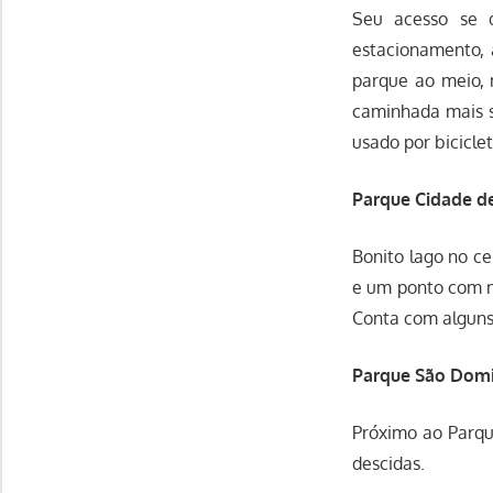
Seu acesso se 
estacionamento, 
parque ao meio,
caminhada mais s
usado por biciclet
Parque Cidade d
Bonito lago no c
e um ponto com m
Conta com alguns
Parque São Dom
Próximo ao Parqu
descidas.