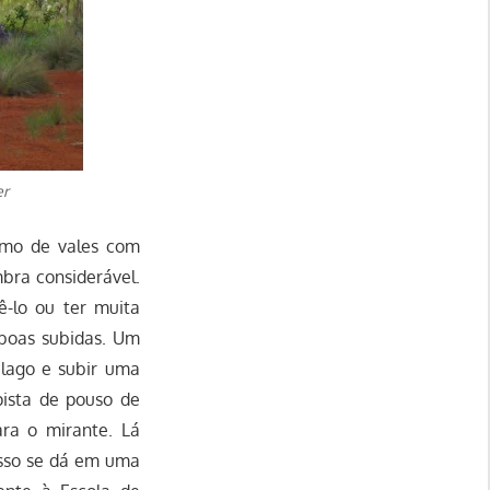
er
ximo de vales com
bra considerável.
-lo ou ter muita
 boas subidas. Um
o lago e subir uma
ista de pouso de
ra o mirante. Lá
esso se dá em uma