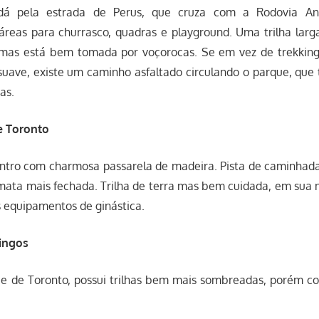
dá pela estrada de Perus, que cruza com a Rodovia Anh
áreas para churrasco, quadras e playground. Uma trilha larga
 mas está bem tomada por voçorocas. Se em vez de trekking
uave, existe um caminho asfaltado circulando o parque, qu
as.
e Toronto
entro com charmosa passarela de madeira. Pista de caminhada
ata mais fechada. Trilha de terra mas bem cuidada, em sua m
 equipamentos de ginástica.
ingos
e de Toronto, possui trilhas bem mais sombreadas, porém c