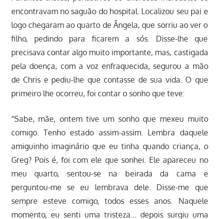
encontravam no saguão do hospital. Localizou seu pai e
logo chegaram ao quarto de Ângela, que sorriu ao ver o
filho, pedindo para ficarem a sós. Disse-lhe que
precisava contar algo muito importante, mas, castigada
pela doença, com a voz enfraquecida, segurou a mão
de Chris e pediu-lhe que contasse de sua vida. O que
primeiro lhe ocorreu, foi contar o sonho que teve:
“Sabe, mãe, ontem tive um sonho que mexeu muito
comigo. Tenho estado assim-assim. Lembra daquele
amiguinho imaginário que eu tinha quando criança, o
Greg? Pois é, foi com ele que sonhei. Ele apareceu no
meu quarto, sentou-se na beirada da cama e
perguntou-me se eu lembrava dele. Disse-me que
sempre esteve comigo, todos esses anos. Naquele
momento, eu senti uma tristeza… depois surgiu uma