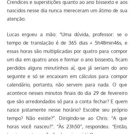
Crendices e superstições quanto ao ano bissexto e aos
nascidos nesse dia nunca mereceram um átimo de sua
atenção.
Lucas ergueu a mão: “Uma dúvida, professor: se o
tempo de translação é de 365 dias + 5h48min46s, e
essas horas são multiplicadas por quatro para compor
um dia em quatro anos e formar o ano bissexto, ficam
perdidos alguns minutinhos aí, que já seriam do ano
seguinte e só se encaixam em cálculos para compor
calendário, portanto, não servem para nada. O que
acontece nesses minutos finais do dia 29 de fevereiro
que são arredondados só para a conta fechar? E quem
nasce justamente nesse horário? Escolhe seu próprio
tempo? Não existe?”. Dirigindo-se ao Chris: “A que
horas você nasceu?”. “Às 23h50”, respondeu. “Então,