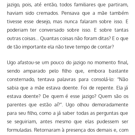
jazigo, pois, até então, todos familiares que partiram,
haviam sido cremados. Pensava que a mãe também
tivesse esse desejo, mas nunca falaram sobre isso. E
poderiam ter conversado sobre isso. E sobre tantas
outras coisas… Quantas coisas não foram ditas? E o que
de tão importante ela não teve tempo de contar?
Ugo afastou-se um pouco do jazigo no momento final,
sendo amparado pelo filho que, embora bastante
consternado, tentava palavras para consolá-lo: “Não
sabia que a mãe estava doente. Foi de repente. Ela já
estava doente? De quem é esse jazigo? Quem são os
parentes que estão aí?”. Ugo olhou demoradamente
para seu filho, como a já saber todas as perguntas que
se seguiriam, antes mesmo que elas pudessem ser
formuladas. Retornaram à presença dos demais e, com