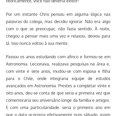
teoricamente, você não deveria existir!”
Por um instante Chris pensou em alguma lógica nas
palavras do colega, mas decidiu ignorar. Não era algo
com o que se preocupar, não fazia sentido. À noite,
chegou a pensar mais uma vez e relaxou, deixou para
lá. Isso nunca voltou à sua mente.
Passou os anos estudando com afinco e formou-se em
Astronomia. Lecionava, realizava pesquisas na área e,
com vinte e sete anos, mudou-se com esposa e filha
para o Chile, onde integraria equipe de estudos
avançados em Astronomia. Prestes a completar vinte e
oito anos, deu-se conta de que seria a primeira vez que
comemoraria seu aniversário longe da família e amigos.
E com uma particularidade: seria o primeiro ano em
que a data ocorreria efetivamente num sábado, assim