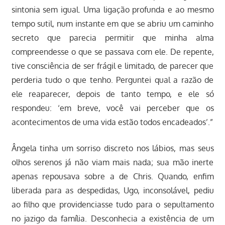
sintonia sem igual. Uma ligação profunda e ao mesmo
tempo sutil, num instante em que se abriu um caminho
secreto que parecia permitir que minha alma
compreendesse o que se passava com ele. De repente,
tive consciência de ser frágil e limitado, de parecer que
perderia tudo o que tenho. Perguntei qual a razão de
ele reaparecer, depois de tanto tempo, e ele só
respondeu: ‘em breve, você vai perceber que os
acontecimentos de uma vida estão todos encadeados’.”
Ângela tinha um sorriso discreto nos lábios, mas seus
olhos serenos já não viam mais nada; sua mão inerte
apenas repousava sobre a de Chris. Quando, enfim
liberada para as despedidas, Ugo, inconsolável, pediu
ao filho que providenciasse tudo para o sepultamento
no jazigo da família. Desconhecia a existência de um