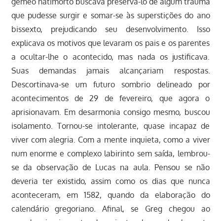
gêmeo natimorto buscava preservá-lo de algum trauma
que pudesse surgir e somar-se às superstições do ano
bissexto, prejudicando seu desenvolvimento. Isso
explicava os motivos que levaram os pais e os parentes
a ocultar-lhe o acontecido, mas nada os justificava.
Suas demandas jamais alcançariam respostas.
Descortinava-se um futuro sombrio delineado por
acontecimentos de 29 de fevereiro, que agora o
aprisionavam. Em desarmonia consigo mesmo, buscou
isolamento. Tornou-se intolerante, quase incapaz de
viver com alegria. Com a mente inquieta, como a viver
num enorme e complexo labirinto sem saída, lembrou-
se da observação de Lucas na aula. Pensou se não
deveria ter existido, assim como os dias que nunca
aconteceram, em 1582, quando da elaboração do
calendário gregoriano. Afinal, se Greg chegou ao