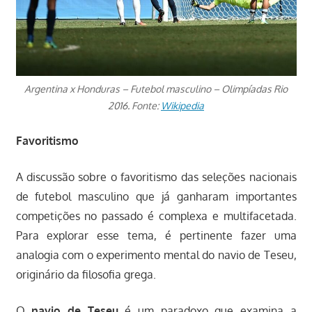
Argentina x Honduras – Futebol masculino – Olimpíadas Rio
2016. Fonte:
Wikipedia
Favoritismo
A discussão sobre o favoritismo das seleções nacionais
de futebol masculino que já ganharam importantes
competições no passado é complexa e multifacetada.
Para explorar esse tema, é pertinente fazer uma
analogia com o experimento mental do navio de Teseu,
originário da filosofia grega.
O
navio de Teseu
é um paradoxo que examina a