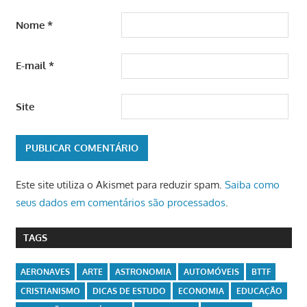
Nome
*
E-mail
*
Site
Este site utiliza o Akismet para reduzir spam.
Saiba como
seus dados em comentários são processados
.
TAGS
AERONAVES
ARTE
ASTRONOMIA
AUTOMÓVEIS
BTTF
CRISTIANISMO
DICAS DE ESTUDO
ECONOMIA
EDUCAÇÃO