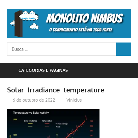
Skip
to
M
content
N
o
Busca
conhecimento
BUSCA
para:
está
em
CATEGORIAS E PÁGINAS
toda
parte
Solar_Irradiance_temperature
6 de outubro de 2022
Vinicius