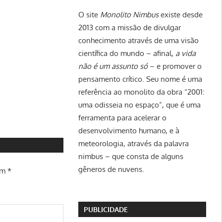
O site
Monolito Nimbus
existe desde
2013 com a missão de divulgar
conhecimento através de uma visão
científica do mundo – afinal,
a vida
não é um assunto só
– e promover o
pensamento crítico. Seu nome é uma
referência ao monolito da obra “2001:
uma odisseia no espaço”, que é uma
ferramenta para acelerar o
desenvolvimento humano, e à
meteorologia, através da palavra
nimbus – que consta de alguns
gêneros de nuvens.
om
*
PUBLICIDADE