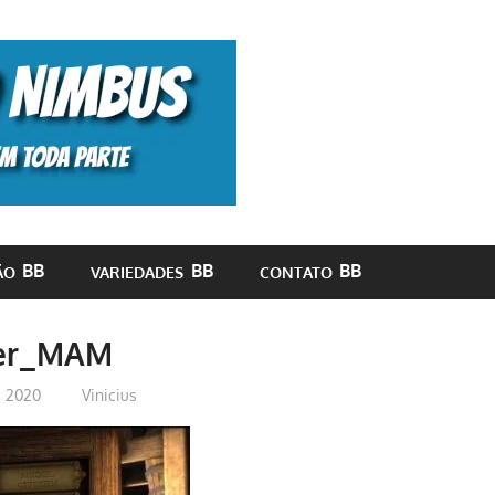
Monolito
Nimbus
ÃO
VARIEDADES
CONTATO
er_MAM
e 2020
Vinicius