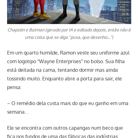
Chapolin e Batman (gerado por IA e editado depois, então não é
uma coisa que se diga “puxa, que desenho…”)
Em um quarto humilde, Ramon veste seu uniforme azul
com logotipo “Wayne Enterprises” no bolso. Sua filha
está deitada na cama, tentando dormir mas ainda
tossindo muito. Enquanto abre a porta para sair, ele
pensa:
– O remédio dela custa mais do que eu ganho em uma
semana…
Ele se encontra com outros capangas num beco que
fica nos fundos de uma das fábricas das indústrias