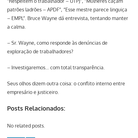
“Respeitem o trabalhador – UTPJ”, “Mulheres caçam
patrões ladrões – APDF”, “Esse mestre parece linguiça
– EMPL”. Bruce Wayne dá entrevista, tentando manter
a calma.
– Sr. Wayne, como responde às denúncias de
exploração de trabalhadores?
– Investigaremos… com total transparência.
Seus olhos dizem outra coisa: o conflito interno entre
empresário e justiceiro.
Posts Relacionados:
No related posts.