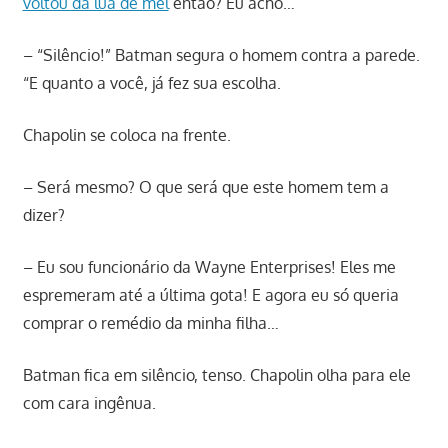
voltou da lua de mel
então? Eu acho…
– “Silêncio!” Batman segura o homem contra a parede.
“E quanto a você, já fez sua escolha.
Chapolin se coloca na frente.
– Será mesmo? O que será que este homem tem a
dizer?
– Eu sou funcionário da Wayne Enterprises! Eles me
espremeram até a última gota! E agora eu só queria
comprar o remédio da minha filha…
Batman fica em silêncio, tenso. Chapolin olha para ele
com cara ingênua.