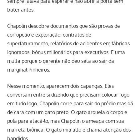
sempre falava para esperar e não abrir a porta sem
bater antes.
Chapolin descobre documentos que são provas de
corrupção e exploração: contratos de
superfaturamento, relatórios de acidentes em fábricas
ignorados, bônus milionários para executivos. E uma
multa porque o gerente não deu seta ao sair da
marginal Pinheiros.
Nesse momento, aparecem dois capangas. Eles
conversam entre si dizendo que precisam colocar fogo
em tudo logo. Chapolin corre para sair do prédio mas dá
de cara com um gato preto. O gato arqueia o corpo e
pula para atacá-lo, mas Chapolin o ameaça com sua
marreta biônica. O gato mia alto e chama atenção dos
bandidos.