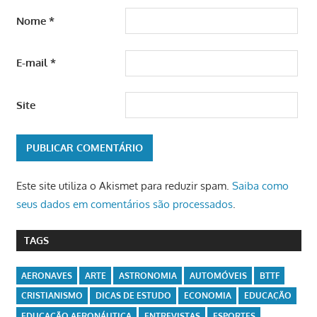
Nome
*
E-mail
*
Site
Este site utiliza o Akismet para reduzir spam.
Saiba como
seus dados em comentários são processados
.
TAGS
AERONAVES
ARTE
ASTRONOMIA
AUTOMÓVEIS
BTTF
CRISTIANISMO
DICAS DE ESTUDO
ECONOMIA
EDUCAÇÃO
EDUCAÇÃO AERONÁUTICA
ENTREVISTAS
ESPORTES