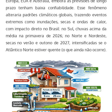
Europa, EUA e Austrália, embora as previsões de longo
prazo tenham baixa confiabilidade. Esse fenômeno
alteraria padrões climáticos globais, trazendo eventos
extremos como inundações, secas e ondas de calor,
com impacto direto no Brasil: no Sul, chuvas acima da
média na primavera de 2026; no Norte e Nordeste,
secas no verão e outono de 2027, intensificadas se o
Atlântico Norte estiver quente (o que ainda não ocorre).