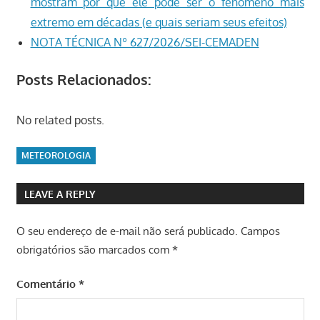
mostram por que ele pode ser o fenômeno mais
extremo em décadas (e quais seriam seus efeitos)
NOTA TÉCNICA Nº 627/2026/SEI-CEMADEN
Posts Relacionados:
No related posts.
METEOROLOGIA
LEAVE A REPLY
O seu endereço de e-mail não será publicado.
Campos
obrigatórios são marcados com
*
Comentário
*