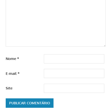
Nome
*
E-mail
*
Site