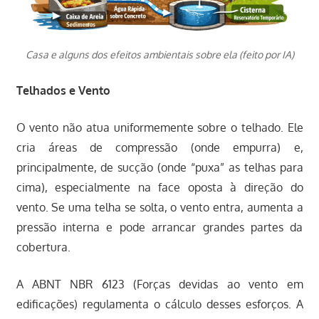
Casa e alguns dos efeitos ambientais sobre ela (feito por IA)
Telhados e Vento
O vento não atua uniformemente sobre o telhado. Ele
cria áreas de compressão (onde empurra) e,
principalmente, de sucção (onde “puxa” as telhas para
cima), especialmente na face oposta à direção do
vento. Se uma telha se solta, o vento entra, aumenta a
pressão interna e pode arrancar grandes partes da
cobertura.
A ABNT NBR 6123 (Forças devidas ao vento em
edificações) regulamenta o cálculo desses esforços. A