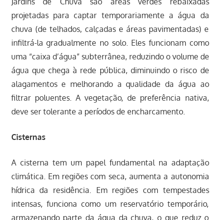
Jardins de Chuva são áreas verdes rebaixadas
projetadas para captar temporariamente a água da
chuva (de telhados, calçadas e áreas pavimentadas) e
infiltrá-la gradualmente no solo. Eles funcionam como
uma “caixa d’água” subterrânea, reduzindo o volume de
água que chega à rede pública, diminuindo o risco de
alagamentos e melhorando a qualidade da água ao
filtrar poluentes. A vegetação, de preferência nativa,
deve ser tolerante a períodos de encharcamento.
Cisternas
A cisterna tem um papel fundamental na adaptação
climática. Em regiões com seca, aumenta a autonomia
hídrica da residência. Em regiões com tempestades
intensas, funciona como um reservatório temporário,
armazenando parte da água da chuva, o que reduz o