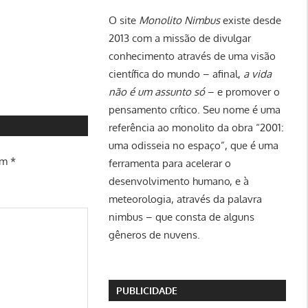
O site
Monolito Nimbus
existe desde
2013 com a missão de divulgar
conhecimento através de uma visão
científica do mundo – afinal,
a vida
não é um assunto só
– e promover o
pensamento crítico. Seu nome é uma
referência ao monolito da obra “2001:
uma odisseia no espaço”, que é uma
om
*
ferramenta para acelerar o
desenvolvimento humano, e à
meteorologia, através da palavra
nimbus – que consta de alguns
gêneros de nuvens.
PUBLICIDADE